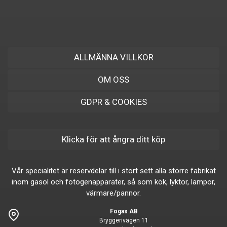
ALLMÄNNA VILLKOR
OM OSS
GDPR & COOKIES
Klicka för att ångra ditt köp
Vår specialitet är reservdelar till i stort sett alla större fabrikat
inom gasol och fotogenapparater, så som kök, lyktor, lampor,
värmare/pannor.
Fogas AB
Bryggerivägen 11