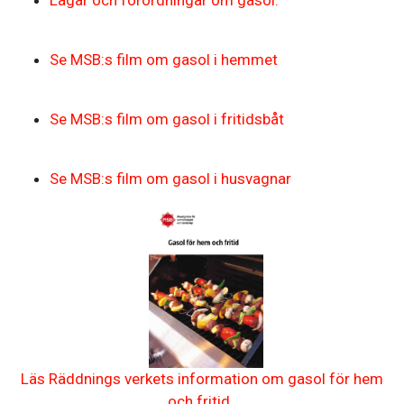
Lagar och förordningar om gasol.
Se MSB:s film om gasol i hemmet
Se MSB:s film om gasol i fritidsbåt
Se MSB:s film om gasol i husvagnar
Läs Räddnings verkets information om gasol för hem
och fritid.