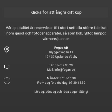
Klicka för att ångra ditt köp
Vår specialitet är reservdelar till i stort sett alla större fabrikat
inom gasol och fotogenapparater, så som kök, lyktor, lampor,
värmare/pannor.
Fogas AB
Bryggerivägen 11
194 39 Upplands Väsby
Tel:
08-702 90 29
Mail:
info@fogas.se
Mån-Tor: 07:30-16:30
Fre + dag före röd dag: 07:30-14:30
Lördag, söndag och röda dagar: Stängt