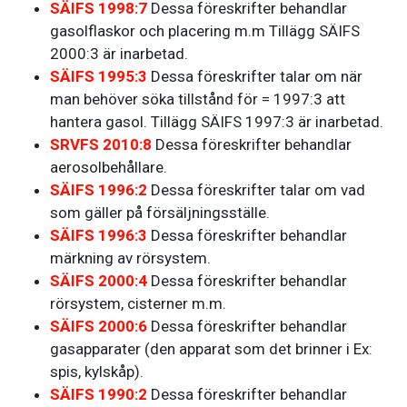
SÄIFS 1998:7
Dessa föreskrifter behandlar
gasolflaskor och placering m.m Tillägg SÄIFS
2000:3 är inarbetad.
SÄIFS 1995:3
Dessa föreskrifter talar om när
man behöver söka tillstånd för = 1997:3 att
hantera gasol. Tillägg SÄIFS 1997:3 är inarbetad.
SRVFS 2010:8
Dessa föreskrifter behandlar
aerosolbehållare.
SÄIFS 1996:2
Dessa föreskrifter talar om vad
som gäller på försäljningsställe.
SÄIFS 1996:3
Dessa föreskrifter behandlar
märkning av rörsystem.
SÄIFS 2000:4
Dessa föreskrifter behandlar
rörsystem, cisterner m.m.
SÄIFS 2000:6
Dessa föreskrifter behandlar
gasapparater (den apparat som det brinner i Ex:
spis, kylskåp).
SÄIFS 1990:2
Dessa föreskrifter behandlar