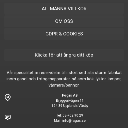
ALLMÄNNA VILLKOR
OM OSS
GDPR & COOKIES
Klicka för att ångra ditt köp
Vår specialitet är reservdelar till i stort sett alla större fabrikat
inom gasol och fotogenapparater, så som kök, lyktor, lampor,
värmare/pannor.
Fogas AB
Bryggerivägen 11
194 39 Upplands Väsby
Tel:
08-702 90 29
Mail:
info@fogas.se