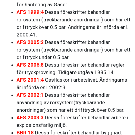
för hantering av Gaser.
AFS 1999:4
Dessa föreskrifter behandlar
rörsystem (tryckbärande anordningar) som har ett
drifttryck över 0.5 bar. Ändringarna är införda enl.
2000:41.
AFS 2005:2
Dessa föreskrifter behandlar
rörsystem (tryckbärande anordningar) som har ett
drifttryck under 0.5 bar.
AFS 2006:8
Dessa föreskrifter behandlar regler
för tryckprovning. Tidigare utgåva 1985:14
AFS 2001:4
Gasflaskor i arbetslivet. Ändringarna
är införda enl. 2002:3
AFS 2002:1
Dessa föreskrifter behandlar
användning av rörsystem(tryckbärande
anordningar) som har ett drifttryck över 0.5 bar.
AFS 2003:3
Dessa föreskrifter behandlar arbete i
explosionsfarlig miljö.
BBR 18
Dessa föreskrifter behandlar byggnad.