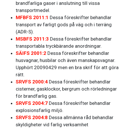
brandfarliga gaser i anslutning till vissa
transportmedel.
MFBFS 2011:1
Dessa föreskrifter behandlar
transport av farligt gods på väg och i terräng
(ADR-S).
MSBFS 2011:3
Dessa föreskrifter behandlar
transportabla tryckbärande anordningar.
SÄIFS 2001:2
Dessa föreskrifter behandlar
husvagnar, husbilar och även manskapsvagnar.
Upphört 20090429 men en bra skrif för att göra
rätt.
SRVFS 2000:4
Dessa föreskrifter behandlar
cisterner, gasklockor, bergrum och rörledningar
för brandfarlig gas.
SRVFS 2004:7
Dessa föreskrifter behandlar
explosionsfarlig miljö.
SRVFS 2004:8
Dessa allmänna råd behandlar
skyldigheter vid farlig verksamhet