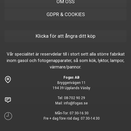
OM OSS
GDPR & COOKIES
Klicka för att ångra ditt köp
Vår specialitet är reservdelar till i stort sett alla större fabrikat
inom gasol och fotogenapparater, så som kök, lyktor, lampor,
värmare/pannor.
Fogas AB
Bryggerivägen 11
194 39 Upplands Väsby
Tel:
08-702 90 29
Mail:
info@fogas.se
Mån-Tor: 07:30-16:30
Fre + dag före röd dag: 07:30-14:30