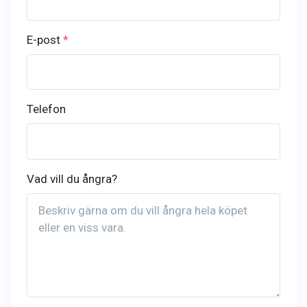
E-post
*
Telefon
Vad vill du ångra?