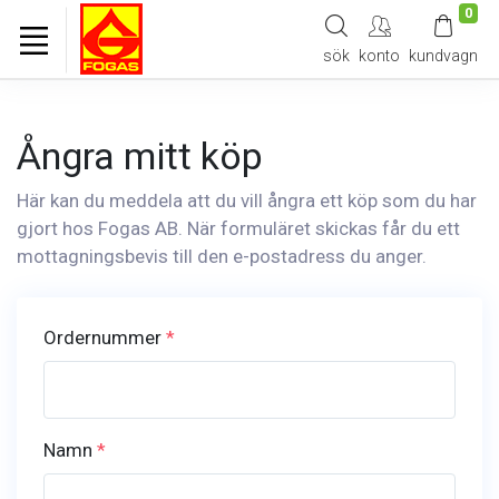
0
sök
konto
kundvagn
Ångra mitt köp
Här kan du meddela att du vill ångra ett köp som du har
gjort hos Fogas AB. När formuläret skickas får du ett
mottagningsbevis till den e-postadress du anger.
Ordernummer
*
Namn
*