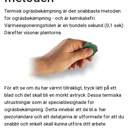
Termisk ogräsbekämpning är den snabbaste metoden
för ogräsbekämpning - och är kemikaliefri.
Värmeexponeringstiden är en tiondels sekund (0,1 sek).
Därefter vissnar plantorna.
För att se om du har värmt tillräkligt, tryck lätt på ett
blad och det skall bli en mörkt avtryck. Dessa termiska
utrustningar som är specialdesignade för
ogräsbekämpning. Detta innebär att de bl.a. har
piezotändare och att detaljerna är utformade för att du
snabbt och enkelt skall kunna utföra ditt arbete.