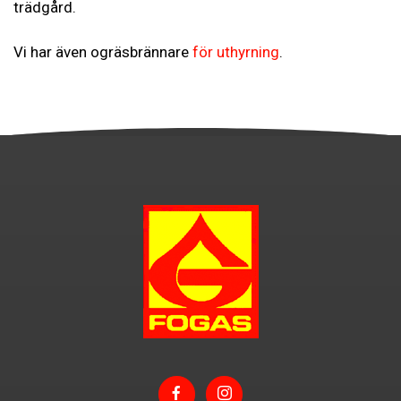
trädgård.
Vi har även ogräsbrännare
för uthyrning
.