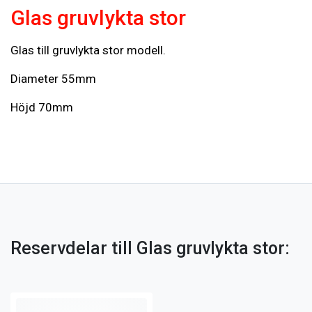
Glas gruvlykta stor
Glas till gruvlykta stor modell.
Diameter 55mm
Höjd 70mm
Reservdelar till Glas gruvlykta stor: