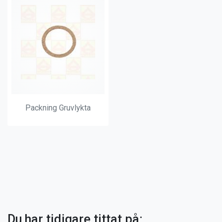
Packning Gruvlykta
Du har tidigare tittat på: