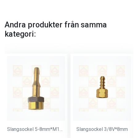
Andra produkter från samma
kategori:
Slangsockel 5-8mm*M14*1
Slangsockel 3/8V*8mm