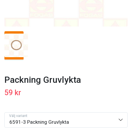
Packning Gruvlykta
59 kr
Välj variant
6591-3 Packning Gruvlykta