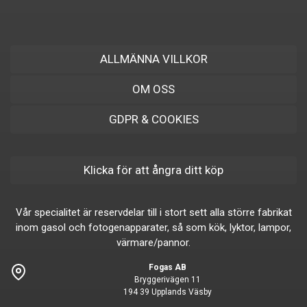
ALLMÄNNA VILLKOR
OM OSS
GDPR & COOKIES
Klicka för att ångra ditt köp
Vår specialitet är reservdelar till i stort sett alla större fabrikat
inom gasol och fotogenapparater, så som kök, lyktor, lampor,
värmare/pannor.
Fogas AB
Bryggerivägen 11
194 39 Upplands Väsby