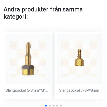
Andra produkter från samma
kategori:
Slangsockel 5-8mm*M14*1
Slangsockel 3/8V*8mm