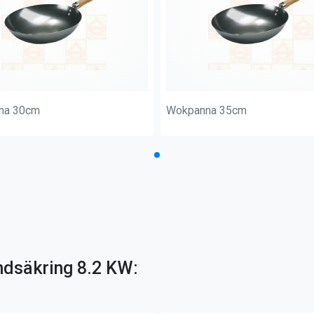
na 30cm
Wokpanna 35cm
ndsäkring 8.2 KW: