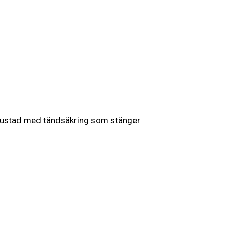
 utrustad med tändsäkring som stänger