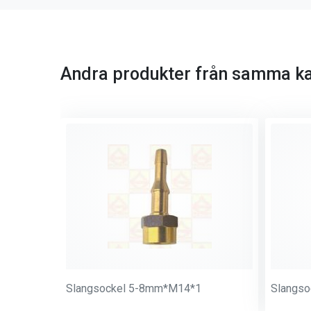
Andra produkter från samma ka
Slangsockel 5-8mm*M14*1
Slangs