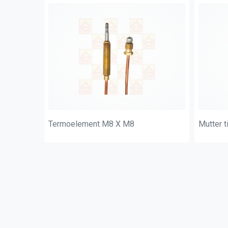
Termoelement M8 X M8
Mutter t