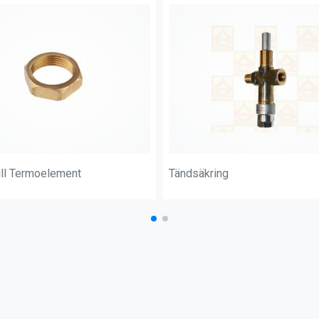
ill Termoelement
Tändsäkring