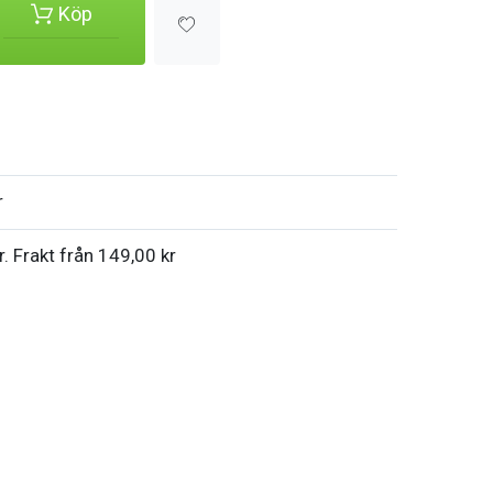
Köp
r
r. Frakt från 149,00 kr