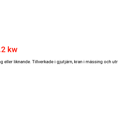
.2 kw
 eller liknande. Tillverkade i gjutjärn, kran i mässing och