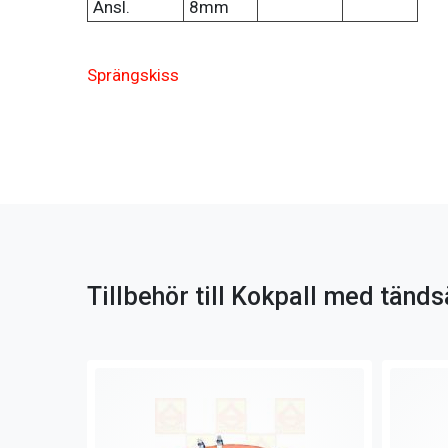
Ansl.
8mm
Sprängskiss
Tillbehör till Kokpall med tänd