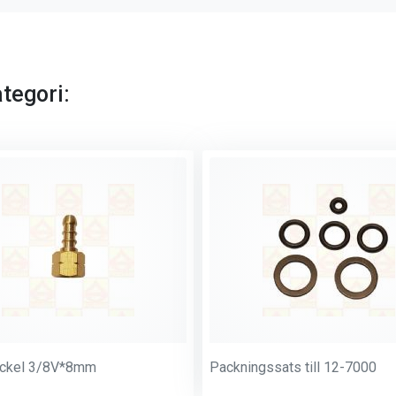
tegori:
ockel 3/8V*8mm
Packningssats till 12-7000