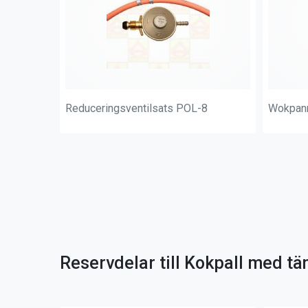
Reduceringsventilsats POL-8
Wokpan
Reservdelar till Kokpall med tä