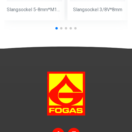
Slangsockel 5-8mm*M14*1
Slangsockel 3/8V*8mm