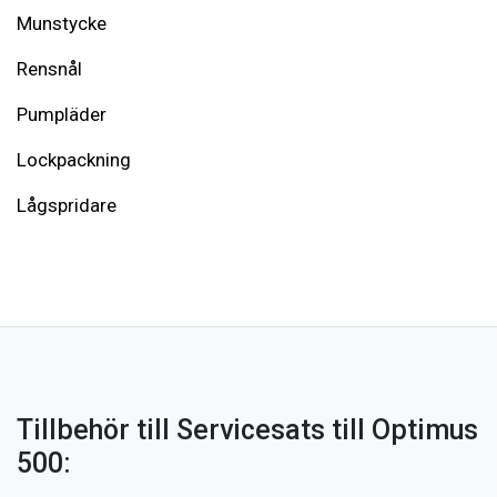
Munstycke
Rensnål
Pumpläder
Lockpackning
Lågspridare
Tillbehör till Servicesats till Optimus
500: