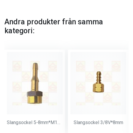
Andra produkter från samma
kategori:
Slangsockel 5-8mm*M14*1
Slangsockel 3/8V*8mm