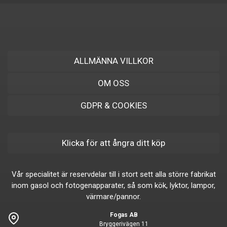
ALLMÄNNA VILLKOR
OM OSS
GDPR & COOKIES
Klicka för att ångra ditt köp
Vår specialitet är reservdelar till i stort sett alla större fabrikat
inom gasol och fotogenapparater, så som kök, lyktor, lampor,
värmare/pannor.
Fogas AB
Bryggerivägen 11