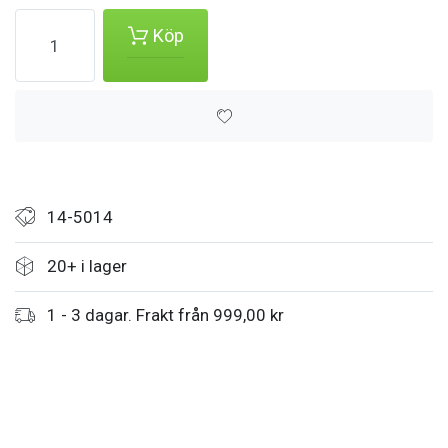
Köp
14-5014
20+ i lager
1 - 3 dagar. Frakt från 999,00 kr