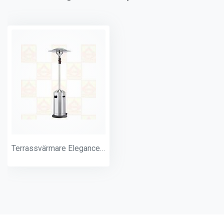
Terrassvärmare Elegance 8kW