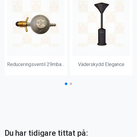
Reduceringsventil 29mbar 8 mm
Väderskydd Elegance
Du har tidigare tittat på: