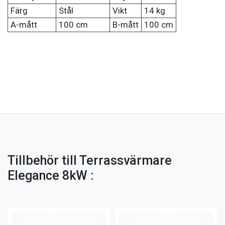
Färg
Stål
Vikt
14 kg
A-mått
100 cm
B-mått
100 cm
Tillbehör till Terrassvärmare
Elegance 8kW :