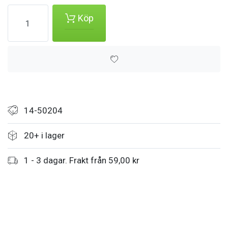
Köp
14-50204
20+ i lager
1 - 3 dagar. Frakt från 59,00 kr