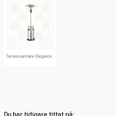
Terrassvärmare Elegance 8kW
Du har tidigare tittat på: