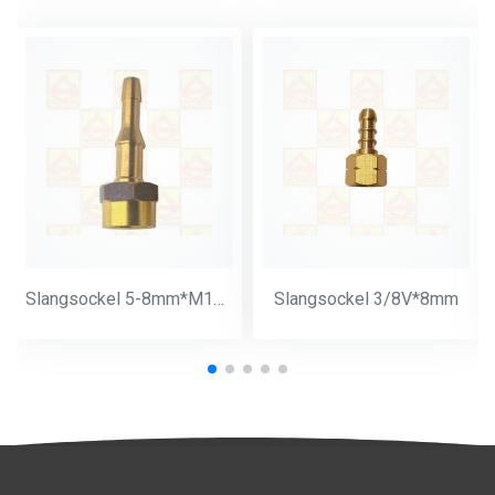
Slangsockel 5-8mm*M14*1
Slangsockel 3/8V*8mm