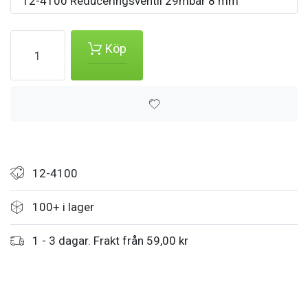
12-4100 Reduceringsventil 29mbar 8 mm
Köp
12-4100
100+ i lager
1 - 3 dagar. Frakt från 59,00 kr