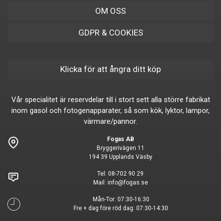
OM OSS
GDPR & COOKIES
Klicka för att ångra ditt köp
Vår specialitet är reservdelar till i stort sett alla större fabrikat
inom gasol och fotogenapparater, så som kök, lyktor, lampor,
värmare/pannor.
Fogas AB
Bryggerivägen 11
194 39 Upplands Väsby
Tel:
08-702 90 29
Mail:
info@fogas.se
Mån-Tor: 07:30-16:30
Fre + dag före röd dag: 07:30-14:30