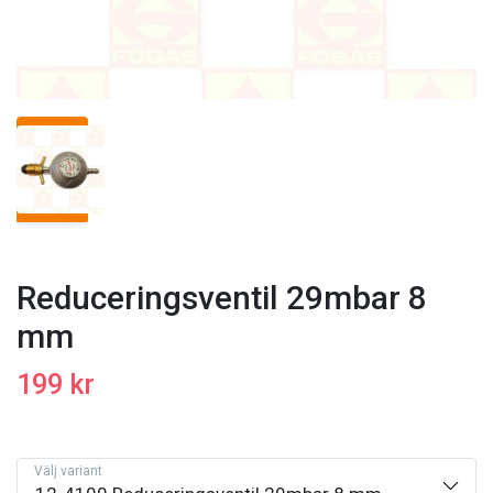
Reduceringsventil 29mbar 8
mm
199 kr
Välj variant