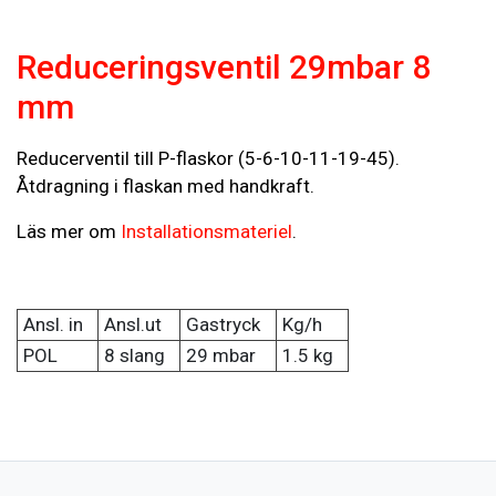
Reduceringsventil 29mbar 8
mm
Reducerventil till P-flaskor (5-6-10-11-19-45).
Åtdragning i flaskan med handkraft.
Läs mer om
Installationsmateriel
.
Ansl. in
Ansl.ut
Gastryck
Kg/h
POL
8 slang
29 mbar
1.5 kg