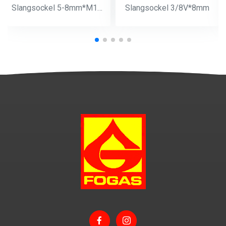
Slangsockel 5-8mm*M14*1
Slangsockel 3/8V*8mm