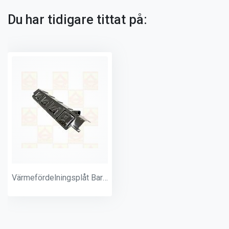
Du har tidigare tittat på:
Värmefördelningsplåt Barbecook vänster