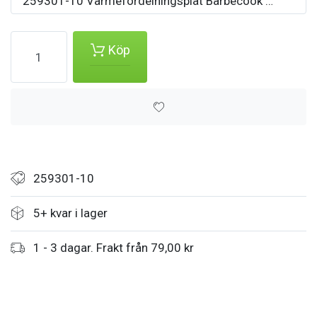
259301-10 Värmefördelningsplåt Barbecook vänster V
Köp
259301-10
5+ kvar i lager
1 - 3 dagar. Frakt från 79,00 kr