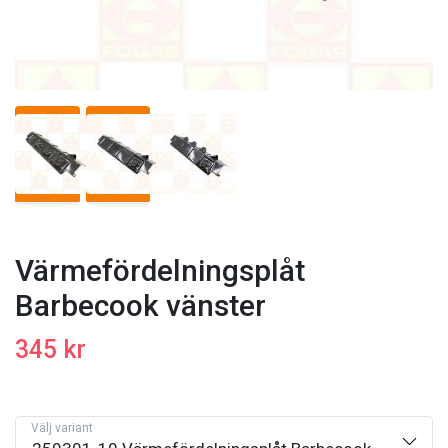
Värmefördelningsplåt
Barbecook vänster
345 kr
Välj variant