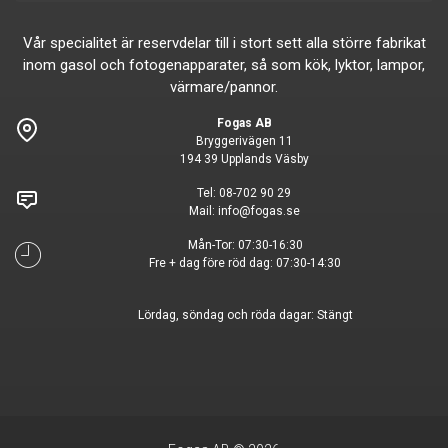
Vår specialitet är reservdelar till i stort sett alla större fabrikat
inom gasol och fotogenapparater, så som kök, lyktor, lampor,
värmare/pannor.
Fogas AB
Bryggerivägen 11
194 39 Upplands Väsby
Tel:
08-702 90 29
Mail:
info@fogas.se
Mån-Tor: 07:30-16:30
Fre + dag före röd dag: 07:30-14:30
Lördag, söndag och röda dagar: Stängt