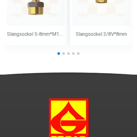
Slangsockel 5-8mm*M14*1
Slangsockel 3/8V*8mm