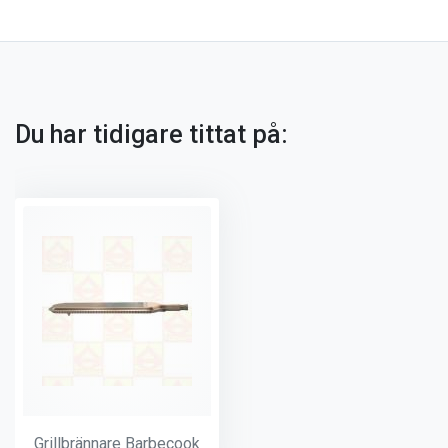
Du har tidigare tittat på:
Grillbrännare Barbecook