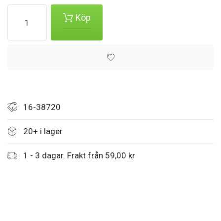
Köp
16-38720
20+ i lager
1 - 3 dagar. Frakt från 59,00 kr