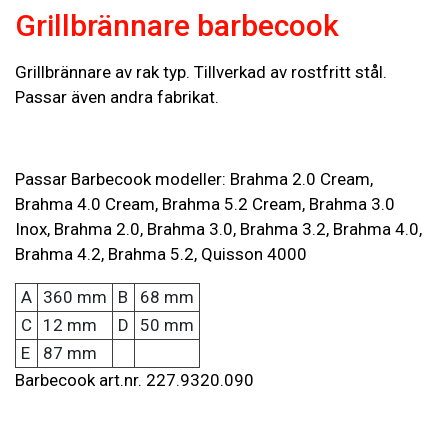
Grillbrännare barbecook
Grillbrännare av rak typ. Tillverkad av rostfritt stål.
Passar även andra fabrikat.
Passar Barbecook modeller: Brahma 2.0 Cream,
Brahma 4.0 Cream, Brahma 5.2 Cream, Brahma 3.0
Inox, Brahma 2.0, Brahma 3.0, Brahma 3.2, Brahma 4.0,
Brahma 4.2, Brahma 5.2, Quisson 4000
A
360 mm
B
68 mm
C
12 mm
D
50 mm
E
87 mm
Barbecook art.nr. 227.9320.090