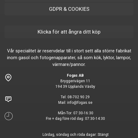
GDPR & COOKIES
Klicka för att ångra ditt köp
Vår specialitet är reservdelar till i stort sett alla större fabrikat
inom gasol och fotogenapparater, så som kök, lyktor, lampor,
värmare/pannor.
Fogas AB
Bryggerivägen 11
194 39 Upplands Väsby
Tel:
08-702 90 29
Mail:
info@fogas.se
Mån-Tor: 07:30-16:30
Fre + dag före röd dag: 07:30-14:30
Lördag, söndag och röda dagar: Stängt