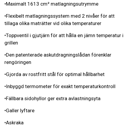
•Maximalt 1613 cm² matlagningsutrymme
•Flexibelt matlagningssystem med 2 nivåer för att
tillaga olika maträtter vid olika temperaturer
•Toppventil i gjutjärn för att hålla en jämn temperatur i
grillen
•Den patenterade askutdragningslådan förenklar
rengöringen
•Gjorda av rostfritt stål för optimal hållbarhet
•Inbyggd termometer för exakt temperaturkontroll
•Fällbara sidohyllor ger extra avlastningsyta
•Galler lyftare
•Askraka