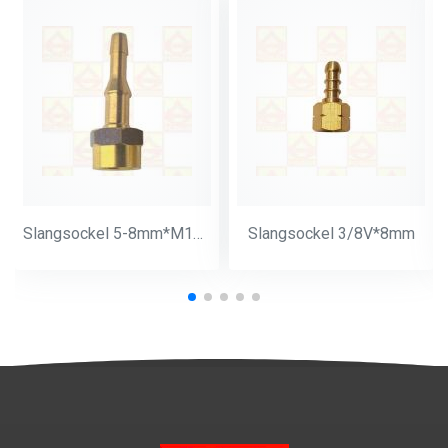
Slangsockel 5-8mm*M14*1
Slangsockel 3/8V*8mm