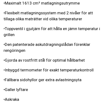
•Maximalt 1613 cm² matlagningsutrymme
•Flexibelt matlagningssystem med 2 nivåer för att
tillaga olika maträtter vid olika temperaturer
•Toppventil i gjutjärn för att hålla en jämn temperatur i
grillen
•Den patenterade askutdragningslådan förenklar
rengöringen
•Gjorda av rostfritt stål för optimal hållbarhet
•Inbyggd termometer för exakt temperaturkontroll
•Fällbara sidohyllor ger extra avlastningsyta
•Galler lyftare
•Askraka