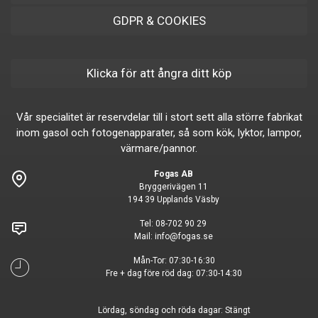
GDPR & COOKIES
Klicka för att ångra ditt köp
Vår specialitet är reservdelar till i stort sett alla större fabrikat
inom gasol och fotogenapparater, så som kök, lyktor, lampor,
värmare/pannor.
Fogas AB
Bryggerivägen 11
194 39 Upplands Väsby
Tel:
08-702 90 29
Mail:
info@fogas.se
Mån-Tor: 07:30-16:30
Fre + dag före röd dag: 07:30-14:30
Lördag, söndag och röda dagar: Stängt