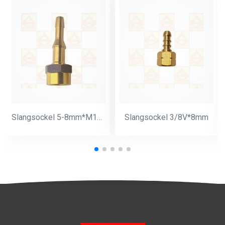
Slangsockel 5-8mm*M14*1
Slangsockel 3/8V*8mm