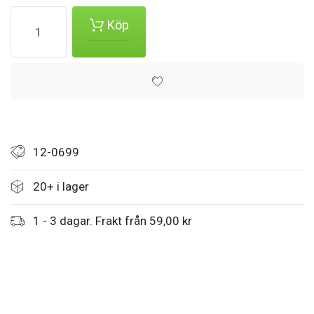
Köp
12-0699
20+ i lager
1 - 3 dagar. Frakt från 59,00 kr