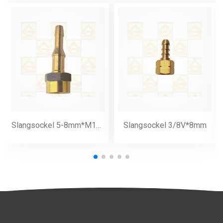
Slangsockel 5-8mm*M14*1
Slangsockel 3/8V*8mm