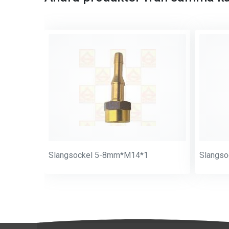
Slangsockel 5-8mm*M14*1
Slangs