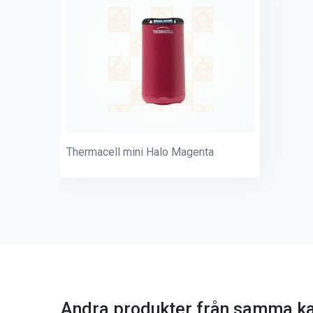
Thermacell mini Halo Magenta
Andra produkter från samma ka