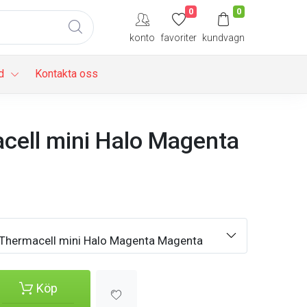
0
0
konto
favoriter
kundvagn
d
Kontakta oss
cell mini Halo Magenta
Thermacell mini Halo Magenta Magenta
Köp