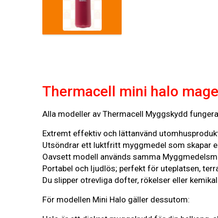
Thermacell mini halo mag
Alla modeller av Thermacell Myggskydd fungera
Extremt effektiv och lättanvänd utomhusproduk
Utsöndrar ett luktfritt myggmedel som skapar 
Oavsett modell används samma Myggmedelsmat
Portabel och ljudlös; perfekt för uteplatsen, ter
Du slipper otrevliga dofter, rökelser eller kemika
För modellen Mini Halo gäller dessutom: