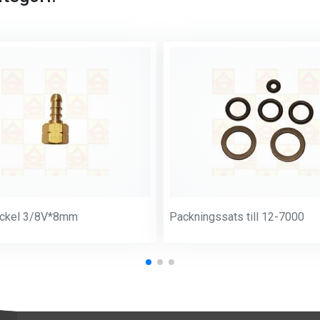
ockel 3/8V*8mm
Packningssats till 12-7000