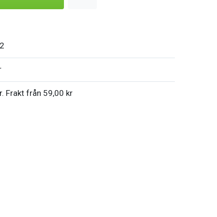
2
r
r. Frakt från 59,00 kr