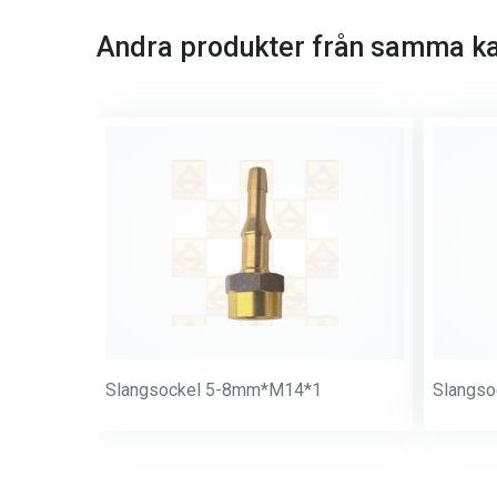
Andra produkter från samma ka
Slangsockel 5-8mm*M14*1
Slangs