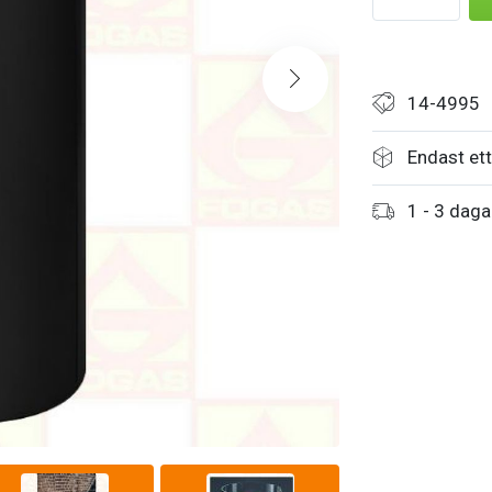
14-4995
Endast ett 
1 - 3 daga