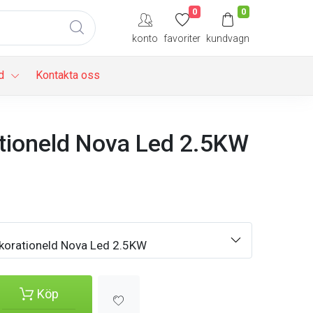
0
0
konto
favoriter
kundvagn
d
Kontakta oss
tioneld Nova Led 2.5KW
korationeld Nova Led 2.5KW
Köp