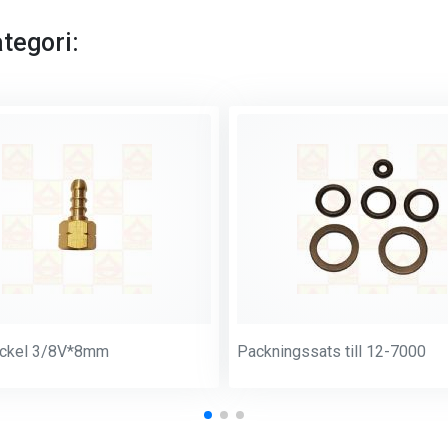
tegori:
ockel 3/8V*8mm
Packningssats till 12-7000