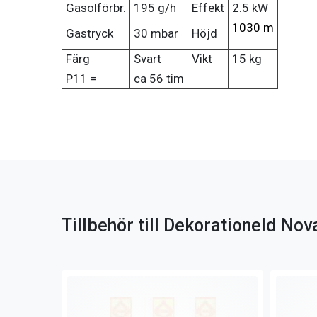
Gasolförbr.
195 g/h
Effekt
2.5 kW
1030 m
Gastryck
30 mbar
Höjd
Färg
Svart
Vikt
15 kg
P11 =
ca 56 tim
Tillbehör till Dekorationeld No