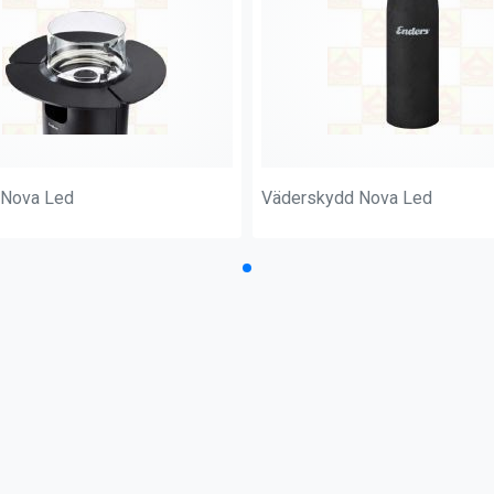
l Nova Led
Väderskydd Nova Led