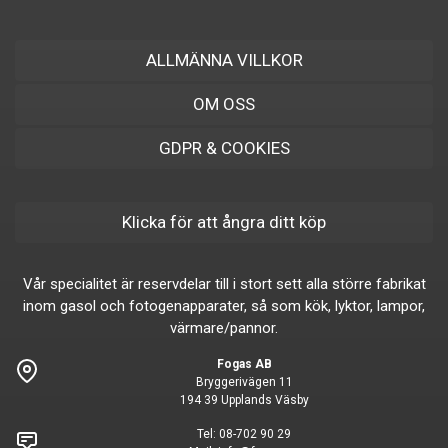
ALLMÄNNA VILLKOR
OM OSS
GDPR & COOKIES
Klicka för att ångra ditt köp
Vår specialitet är reservdelar till i stort sett alla större fabrikat
inom gasol och fotogenapparater, så som kök, lyktor, lampor,
värmare/pannor.
Fogas AB
Bryggerivägen 11
194 39 Upplands Väsby
Tel:
08-702 90 29