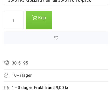
30-5195 Krokblad titan till 30-5110 10-pack
Köp
30-5195
10+ i lager
1 - 3 dagar. Frakt från 59,00 kr