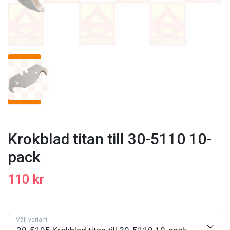
Krokblad titan till 30-5110 10-
pack
110 kr
Välj variant