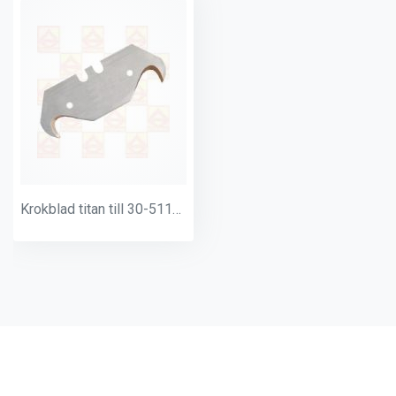
Krokblad titan till 30-5110 10-pack