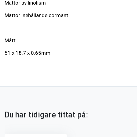
Mattor av linolium
Mattor inehållande cormant
Mått:
51 x 18.7 x 0.65mm
Du har tidigare tittat på: