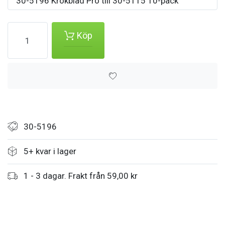
30-5196 Krokblad Pro till 30-5115 10-pack
Köp
30-5196
5+ kvar i lager
1 - 3 dagar. Frakt från 59,00 kr