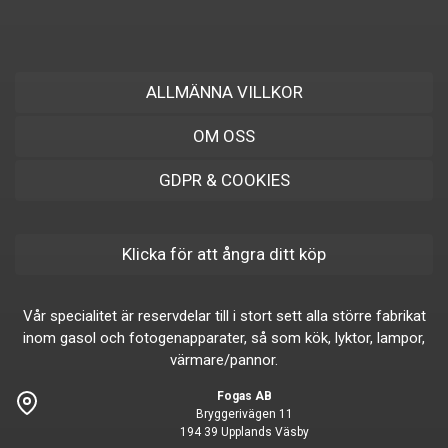
ALLMÄNNA VILLKOR
OM OSS
GDPR & COOKIES
Klicka för att ångra ditt köp
Vår specialitet är reservdelar till i stort sett alla större fabrikat
inom gasol och fotogenapparater, så som kök, lyktor, lampor,
värmare/pannor.
Fogas AB
Bryggerivägen 11
194 39 Upplands Väsby