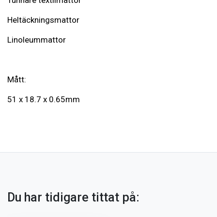
Tunnare textilmattor
Heltäckningsmattor
Linoleummattor
Mått:
51 x 18.7 x 0.65mm
Du har tidigare tittat på: