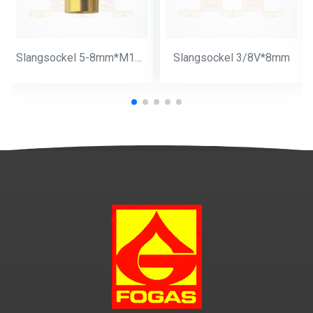
Slangsockel 5-8mm*M14*1
Slangsockel 3/8V*8mm