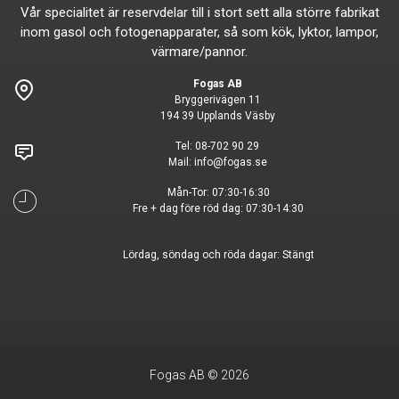
Vår specialitet är reservdelar till i stort sett alla större fabrikat
inom gasol och fotogenapparater, så som kök, lyktor, lampor,
värmare/pannor.
Fogas AB
Bryggerivägen 11
194 39 Upplands Väsby
Tel:
08-702 90 29
Mail:
info@fogas.se
Mån-Tor: 07:30-16:30
Fre + dag före röd dag: 07:30-14:30
Lördag, söndag och röda dagar: Stängt
Fogas AB © 2026