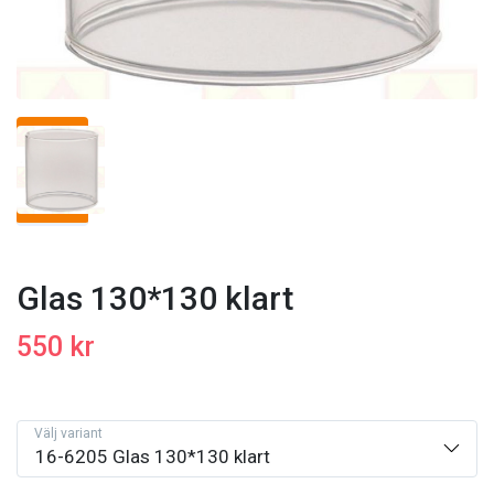
Glas 130*130 klart
550 kr
Välj variant
16-6205 Glas 130*130 klart