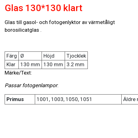
Glas 130*130 klart
Glas till gasol- och fotogenlyktor av värmetåligt
borosilicatglas .
Färg
Ø
Höjd
Tjocklek
Klar
130 mm
130 mm
3.2 mm
Märke/Text:
Passar fotogenlampor
:
Primus
1001, 1003, 1050, 1051
Äldre 