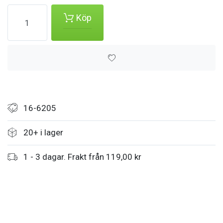
Köp
16-6205
20+ i lager
1 - 3 dagar. Frakt från 119,00 kr