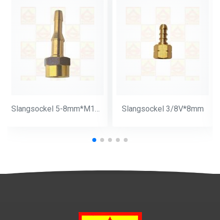
Slangsockel 5-8mm*M14*1
Slangsockel 3/8V*8mm