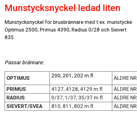
Munstycksnyckel ledad liten
Munstycksnyckel för brusbrännare med t.ex. munstycke
Optimus 2500, Primus 4390, Radius 0/28 och Sievert
835.
Passar brännare:
200, 201, 202 m.fl
OPTIMUS
ÄLDRE NR
PRIMUS
4127, 4128, 4129 m.fl
ÄLDRE NR
RADIUS
0/37, 1/37, 35/37 m.fl
ÄLDRE NR
SIEVERT/SVEA
810, 811, 802 m.fl
ÄLDRE NR