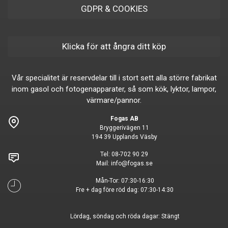
GDPR & COOKIES
Klicka för att ångra ditt köp
Vår specialitet är reservdelar till i stort sett alla större fabrikat
inom gasol och fotogenapparater, så som kök, lyktor, lampor,
värmare/pannor.
Fogas AB
Bryggerivägen 11
194 39 Upplands Väsby
Tel:
08-702 90 29
Mail:
info@fogas.se
Mån-Tor: 07:30-16:30
Fre + dag före röd dag: 07:30-14:30
Lördag, söndag och röda dagar: Stängt