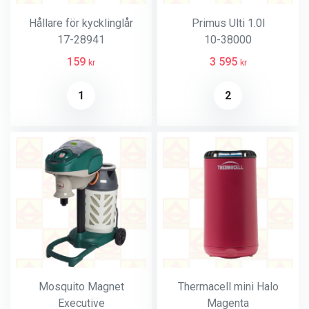
Hållare för kycklinglår
Primus Ulti 1.0l
17-28941
10-38000
159
3 595
kr
kr
1
2
Mosquito Magnet
Thermacell mini Halo
Executive
Magenta