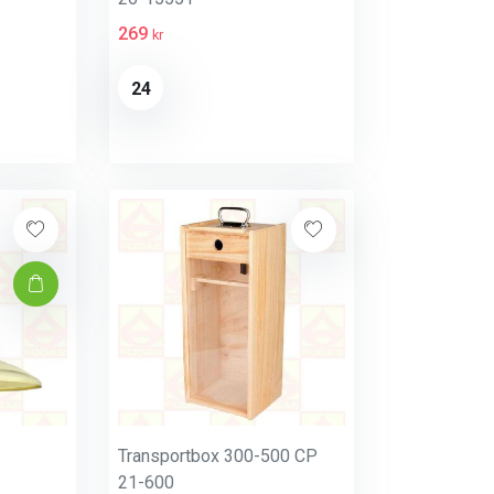
269
kr
24
Transportbox 300-500 CP
21-600