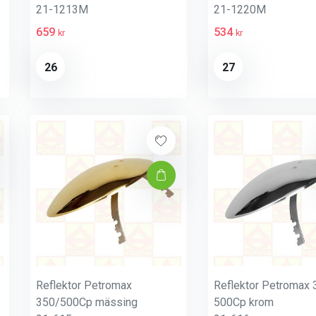
21-1213M
21-1220M
659
534
kr
kr
26
27
Reflektor Petromax
Reflektor Petromax 
350/500Cp mässing
500Cp krom