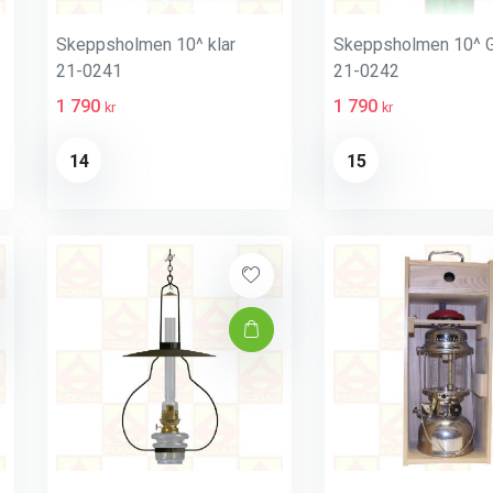
Skeppsholmen 10^ klar
Skeppsholmen 10^ 
21-0241
21-0242
1 790
1 790
kr
kr
14
15