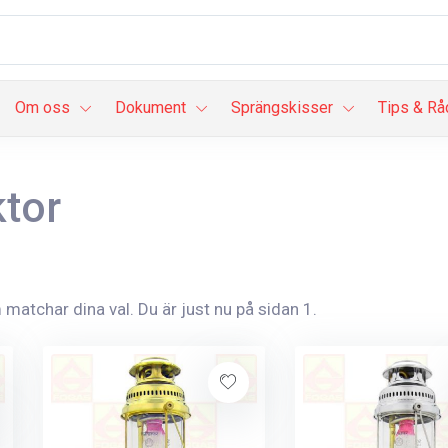
Om oss
Dokument
Sprängskisser
Tips & Rå
tor
matchar dina val. Du är just nu på sidan 1.