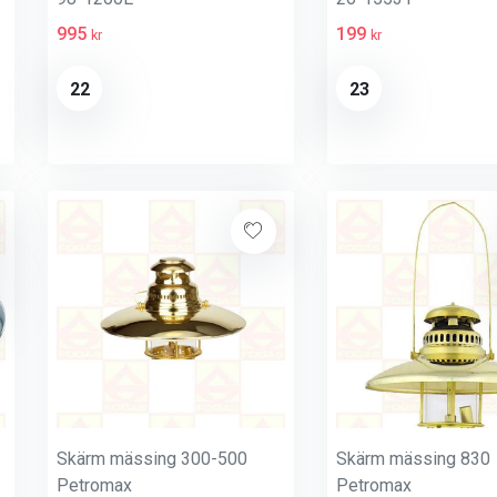
995
199
kr
kr
22
23
Skärm mässing 300-500
Skärm mässing 830
Petromax
Petromax