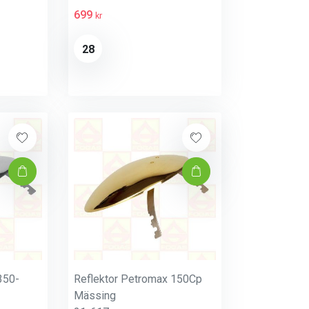
699
kr
28
350-
Reflektor Petromax 150Cp
Mässing