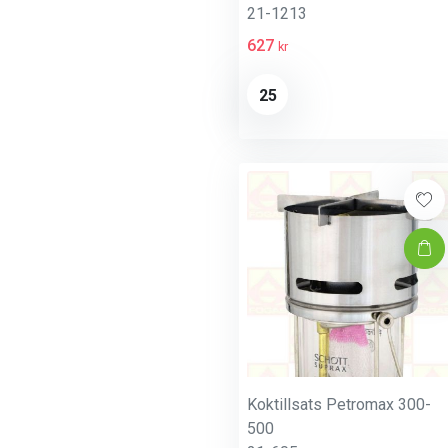
21-1213
627
kr
25
Koktillsats Petromax 300-
500