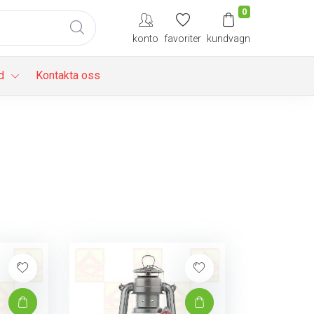
0
konto
favoriter
kundvagn
d
Kontakta oss