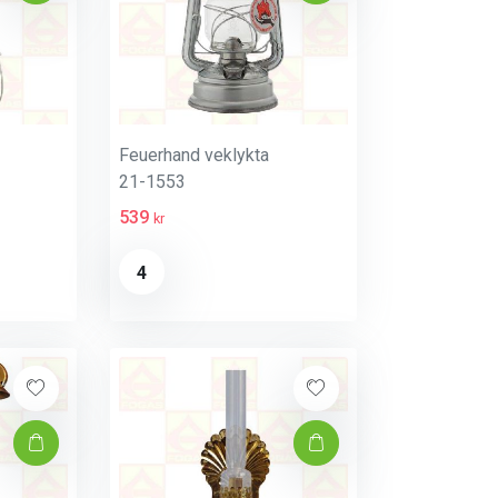
Feuerhand veklykta
21-1553
539
kr
4