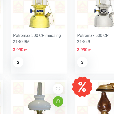
Petromax 500 CP mässing
Petromax 500 CP
21-829M
21-829
3 990
3 990
kr
kr
2
3