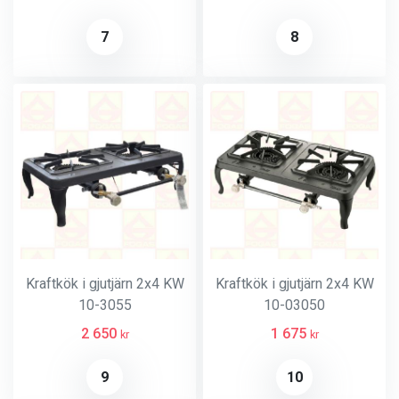
7
8
Kraftkök i gjutjärn 2x4 KW
Kraftkök i gjutjärn 2x4 KW
10-3055
10-03050
2 650
1 675
kr
kr
9
10