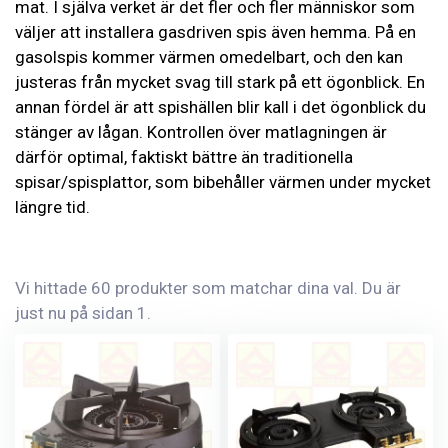
mat. I själva verket är det fler och fler människor som
väljer att installera gasdriven spis även hemma. På en
gasolspis kommer värmen omedelbart, och den kan
justeras från mycket svag till stark på ett ögonblick. En
annan fördel är att spishällen blir kall i det ögonblick du
stänger av lågan. Kontrollen över matlagningen är
därför optimal, faktiskt bättre än traditionella
spisar/spisplattor, som bibehåller värmen under mycket
längre tid.
Vi hittade 60 produkter som matchar dina val. Du är
just nu på sidan 1.