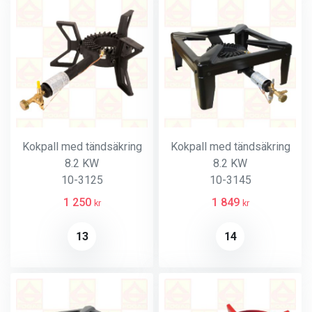
Kokpall med tändsäkring
Kokpall med tändsäkring
8.2 KW
8.2 KW
10-3125
10-3145
1 250
1 849
kr
kr
13
14