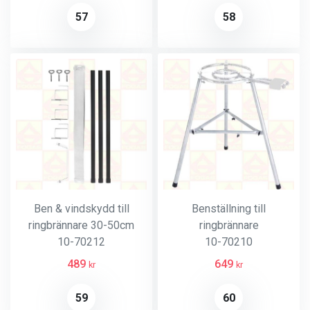
57
58
Ben & vindskydd till
Benställning till
ringbrännare 30-50cm
ringbrännare
10-70212
10-70210
489
649
kr
kr
59
60