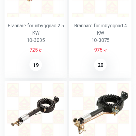
Brännare för inbyggnad 2.5
Brännare för inbyggnad 4
KW
KW
10-3035
10-3075
725
975
kr
kr
19
20