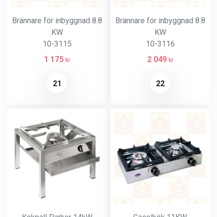
Brännare för inbyggnad 8.8
Brännare för inbyggnad 8.8
KW
KW
10-3115
10-3116
1 175
2 049
kr
kr
21
22