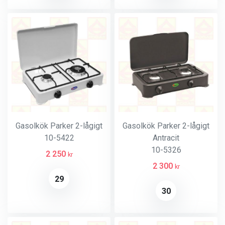
Gasolkök Parker 2-lågigt
Gasolkök Parker 2-lågigt
10-5422
Antracit
10-5326
2 250
kr
2 300
kr
29
30