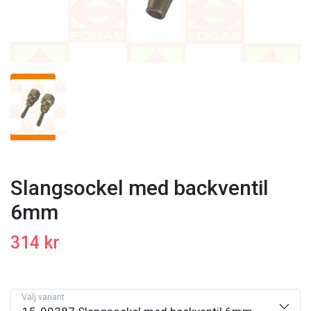
Slangsockel med backventil
6mm
314 kr
Välj variant