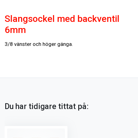
Slangsockel med backventil
6mm
3/8 vänster och höger gänga.
Du har tidigare tittat på: