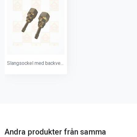
Slangsockel med backventil 6mm
Andra produkter från samma