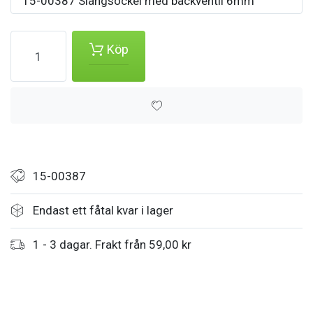
15-00387 Slangsockel med backventil 6mm
Köp
15-00387
Endast ett fåtal kvar i lager
1 - 3 dagar. Frakt från 59,00 kr