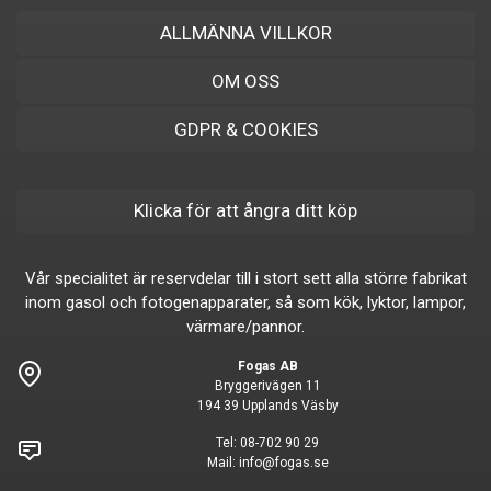
ALLMÄNNA VILLKOR
OM OSS
GDPR & COOKIES
Klicka för att ångra ditt köp
Vår specialitet är reservdelar till i stort sett alla större fabrikat
inom gasol och fotogenapparater, så som kök, lyktor, lampor,
värmare/pannor.
Fogas AB
Bryggerivägen 11
194 39 Upplands Väsby
Tel:
08-702 90 29
Mail:
info@fogas.se