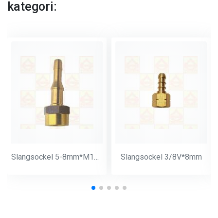
kategori:
Slangsockel 5-8mm*M14*1
Slangsockel 3/8V*8mm