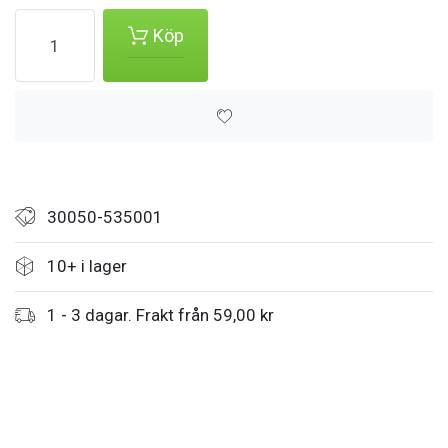
Köp
30050-535001
10+ i lager
1 - 3 dagar. Frakt från 59,00 kr