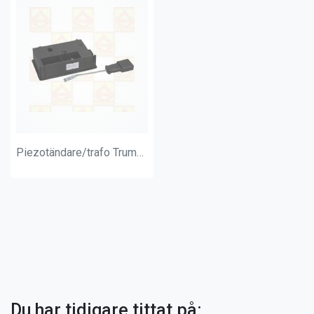
Piezotändare/trafo Truma 3002
Du har tidigare tittat på: