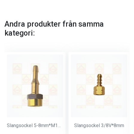
Andra produkter från samma
kategori:
Slangsockel 5-8mm*M14*1
Slangsockel 3/8V*8mm