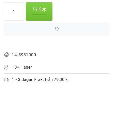
Köp
14-3951000
10+ i lager
1 - 3 dagar. Frakt från 79,00 kr