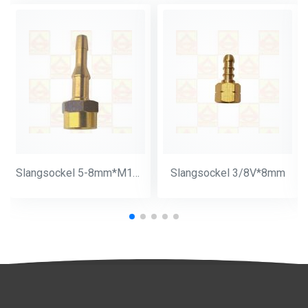
Slangsockel 5-8mm*M14*1
Slangsockel 3/8V*8mm