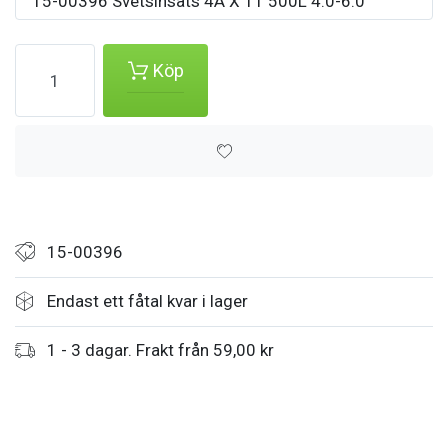
15-00396 Svetsinsats 4A X 11 500L 4.0-6.0
Köp
15-00396
Endast ett fåtal kvar i lager
1 - 3 dagar. Frakt från 59,00 kr