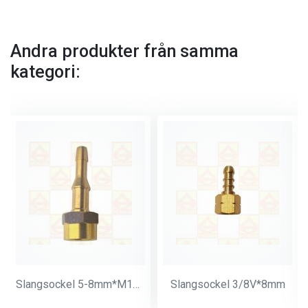
Andra produkter från samma
kategori:
Slangsockel 5-8mm*M14*1
Slangsockel 3/8V*8mm