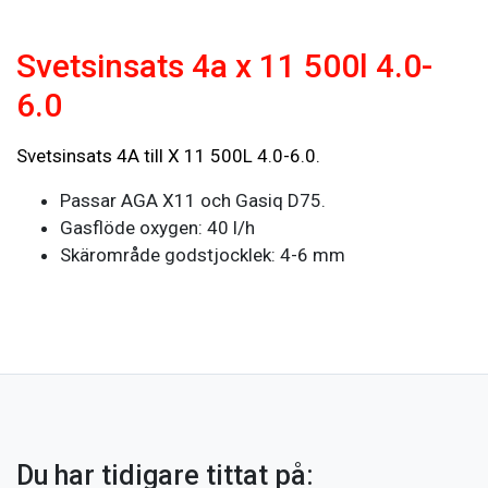
Svetsinsats 4a x 11 500l 4.0-
6.0
Svetsinsats 4A till X 11 500L 4.0-6.0.
Passar AGA X11 och Gasiq D75.
Gasflöde oxygen: 40 l/h
Skärområde godstjocklek: 4-6 mm
Du har tidigare tittat på: