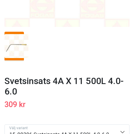
Svetsinsats 4A X 11 500L 4.0-
6.0
309 kr
Välj variant