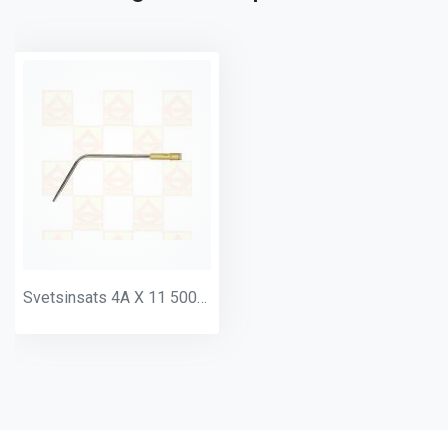
Svetsinsats 4A X 11 500L 4.0-6.0