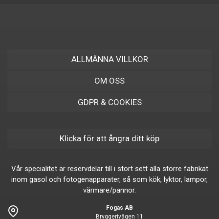
ALLMÄNNA VILLKOR
OM OSS
GDPR & COOKIES
Klicka för att ångra ditt köp
Vår specialitet är reservdelar till i stort sett alla större fabrikat
inom gasol och fotogenapparater, så som kök, lyktor, lampor,
värmare/pannor.
Fogas AB
Bryggerivägen 11