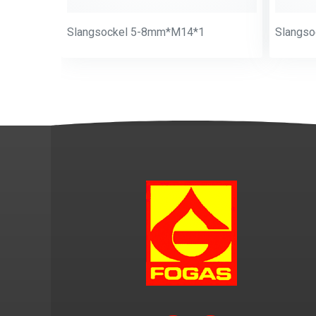
Slangsockel 5-8mm*M14*1
Slangs