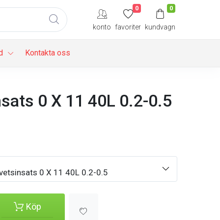
0
0
konto
favoriter
kundvagn
d
Kontakta oss
sats 0 X 11 40L 0.2-0.5
etsinsats 0 X 11 40L 0.2-0.5
Köp