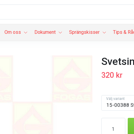
Om oss
Dokument
Sprängskisser
Tips & Rå
Svetsin
320 kr
Välj variant
15-00388 Sv