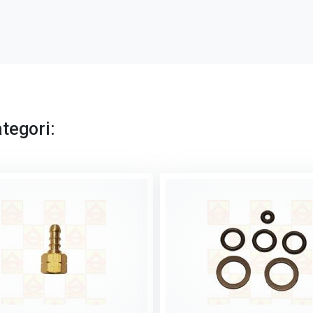
tegori: