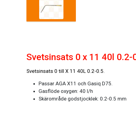
Svetsinsats 0 x 11 40l 0.2-
Svetsinsats 0 till X 11 40L 0.2-0.5.
Passar AGA X11 och Gasiq D75.
Gasflöde oxygen: 40 l/h
Skärområde godstjocklek: 0.2-0.5 mm