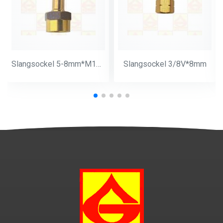
Slangsockel 5-8mm*M14*1
Slangsockel 3/8V*8mm