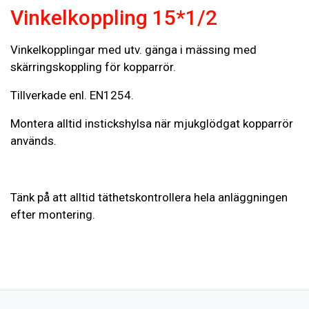
Vinkelkoppling 15*1/2
Vinkelkopplingar med utv. gänga i mässing med
skärringskoppling för kopparrör.
Tillverkade enl. EN1254.
Montera alltid instickshylsa när mjukglödgat kopparrör
används.
Tänk på att alltid täthetskontrollera hela anläggningen
efter montering.