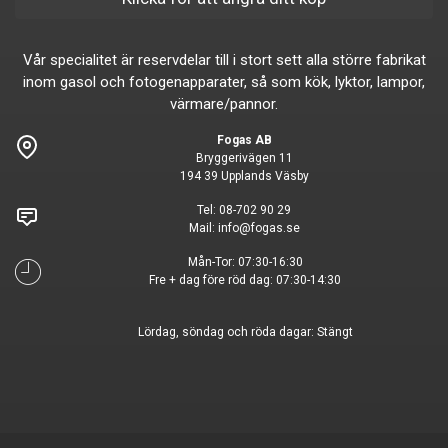
Vår specialitet är reservdelar till i stort sett alla större fabrikat
inom gasol och fotogenapparater, så som kök, lyktor, lampor,
värmare/pannor.
Fogas AB
Bryggerivägen 11
194 39 Upplands Väsby
Tel:
08-702 90 29
Mail:
info@fogas.se
Mån-Tor: 07:30-16:30
Fre + dag före röd dag: 07:30-14:30
Lördag, söndag och röda dagar: Stängt