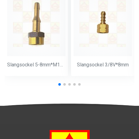
Slangsockel 5-8mm*M14*1
Slangsockel 3/8V*8mm