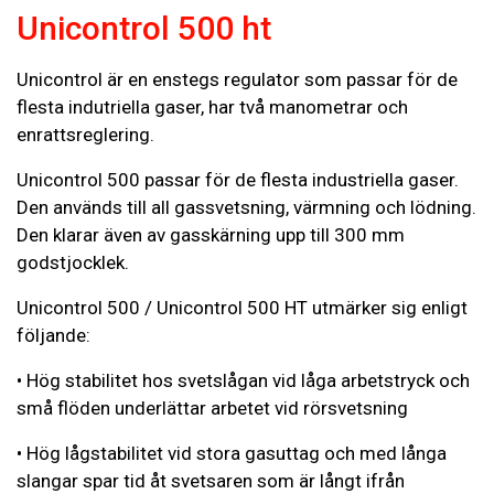
Unicontrol 500 ht
Unicontrol är en enstegs regulator som passar för de
flesta indutriella gaser, har två manometrar och
enrattsreglering.
Unicontrol 500 passar för de flesta industriella gaser.
Den används till all gassvetsning, värmning och lödning.
Den klarar även av gasskärning upp till 300 mm
godstjocklek.
Unicontrol 500 / Unicontrol 500 HT utmärker sig enligt
följande:
• Hög stabilitet hos svetslågan vid låga arbetstryck och
små flöden underlättar arbetet vid rörsvetsning
• Hög lågstabilitet vid stora gasuttag och med långa
slangar spar tid åt svetsaren som är långt ifrån