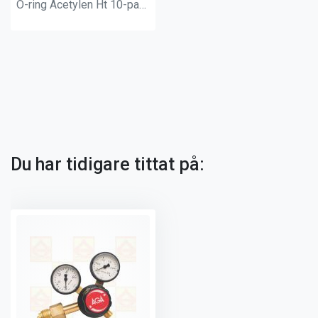
O-ring Acetylen Ht 10-pack
Du har tidigare tittat på: