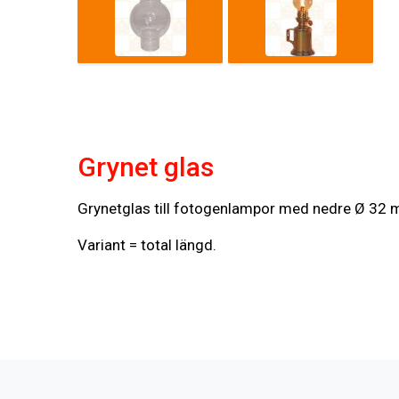
Grynet glas
Grynetglas till fotogenlampor med nedre Ø 32 
Variant = total längd.