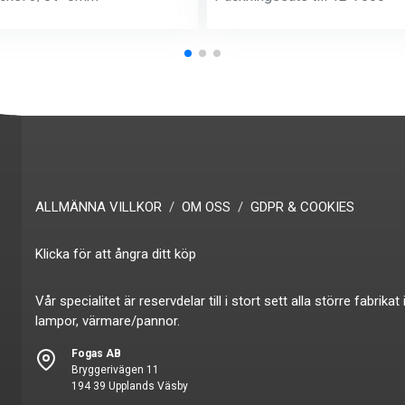
ALLMÄNNA VILLKOR
OM OSS
GDPR & COOKIES
Klicka för att ångra ditt köp
Vår specialitet är reservdelar till i stort sett alla större fabr
lampor, värmare/pannor.
Fogas AB
Bryggerivägen 11
194 39 Upplands Väsby