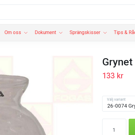
Om oss
Dokument
Sprängskisser
Tips & Rå
Grynet
133 kr
Välj variant
26-0074 Gr