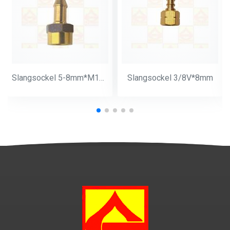
Slangsockel 5-8mm*M14*1
Slangsockel 3/8V*8mm