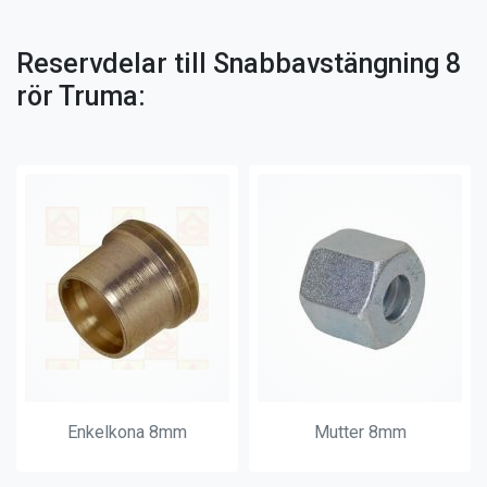
Reservdelar till Snabbavstängning 8
rör Truma:
Enkelkona 8mm
Mutter 8mm