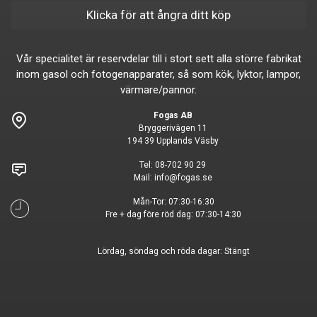
Klicka för att ångra ditt köp
Vår specialitet är reservdelar till i stort sett alla större fabrikat
inom gasol och fotogenapparater, så som kök, lyktor, lampor,
värmare/pannor.
Fogas AB
Bryggerivägen 11
194 39 Upplands Väsby
Tel:
08-702 90 29
Mail:
info@fogas.se
Mån-Tor: 07:30-16:30
Fre + dag före röd dag: 07:30-14:30
Lördag, söndag och röda dagar: Stängt