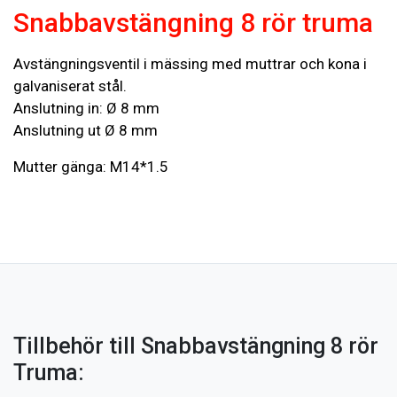
Snabbavstängning 8 rör truma
Avstängningsventil i mässing med muttrar och kona i
galvaniserat stål.
Anslutning in: Ø 8 mm
Anslutning ut Ø 8 mm
Mutter gänga: M14*1.5
Tillbehör till Snabbavstängning 8 rör
Truma: