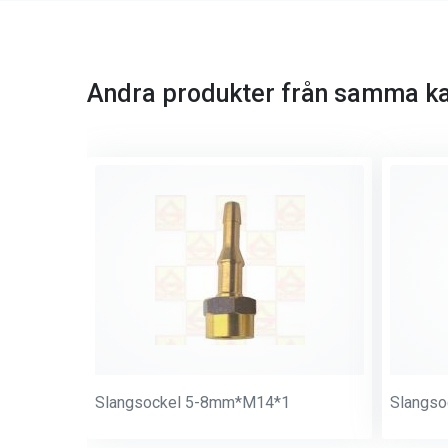
Andra produkter från samma ka
Slangsockel 5-8mm*M14*1
Slangs