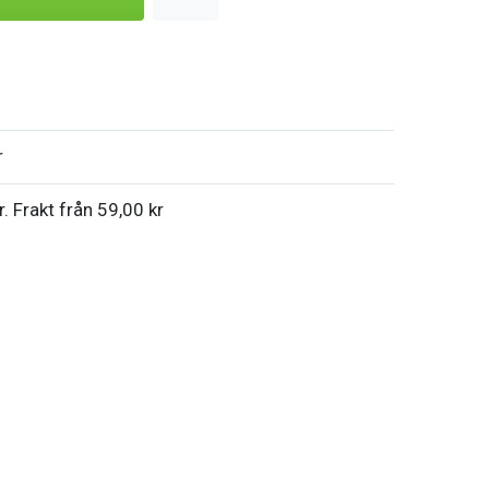
r
r. Frakt från 59,00 kr