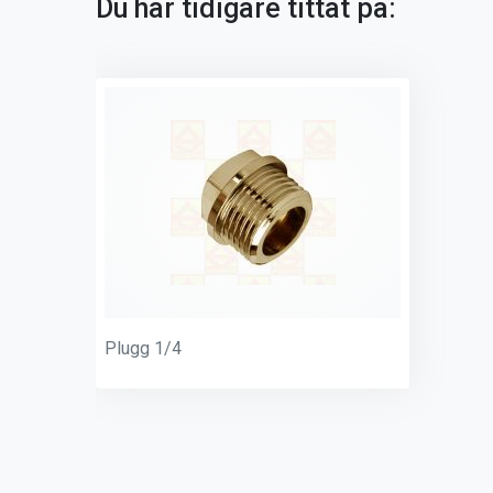
Du har tidigare tittat på:
Plugg 1/4