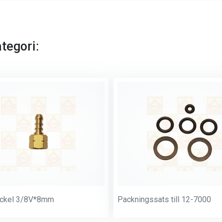
tegori:
ockel 3/8V*8mm
Packningssats till 12-7000