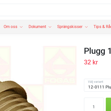
Om oss
Dokument
Sprängskisser
Tips & Rå
Plugg 
32 kr
Välj variant
12-0111 Plu