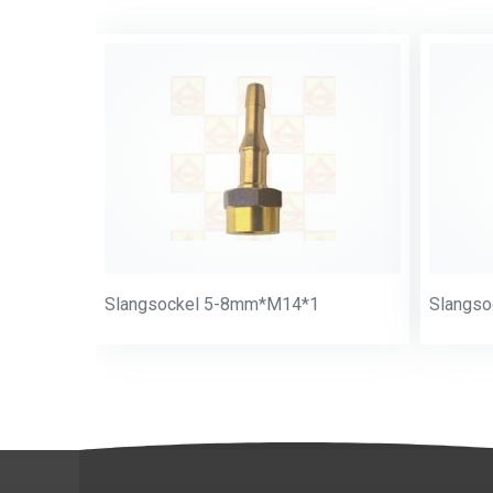
Slangsockel 5-8mm*M14*1
Slangs