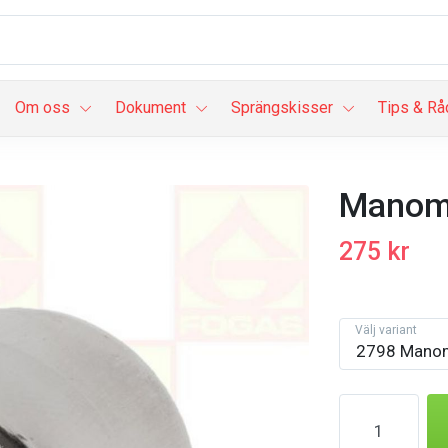
Om oss
Dokument
Sprängskisser
Tips & Rå
Manom
275 kr
Välj variant
2798 Manom