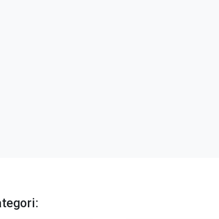
tegori: