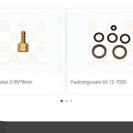
ockel 3/8V*8mm
Packningssats till 12-7000