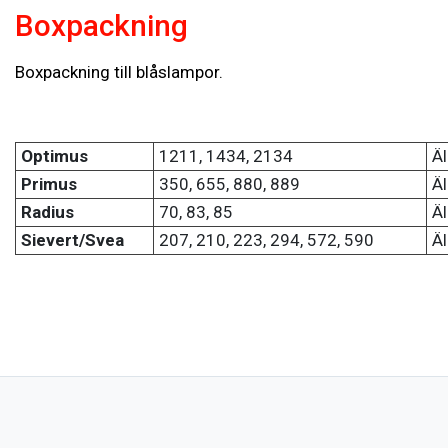
Boxpackning
Boxpackning till blåslampor.
Optimus
1211, 1434, 2134
Äl
Primus
350, 655, 880, 889
Äl
Radius
70, 83, 85
Äl
Sievert/Svea
207, 210, 223, 294, 572, 590
Äl