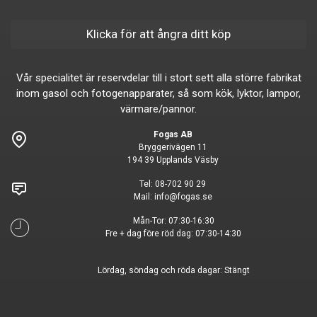
Klicka för att ångra ditt köp
Vår specialitet är reservdelar till i stort sett alla större fabrikat
inom gasol och fotogenapparater, så som kök, lyktor, lampor,
värmare/pannor.
Fogas AB
Bryggerivägen 11
194 39 Upplands Väsby
Tel:
08-702 90 29
Mail:
info@fogas.se
Mån-Tor: 07:30-16:30
Fre + dag före röd dag: 07:30-14:30
Lördag, söndag och röda dagar: Stängt