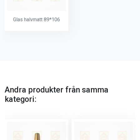
Glas halvmatt 89*106
Andra produkter från samma
kategori: