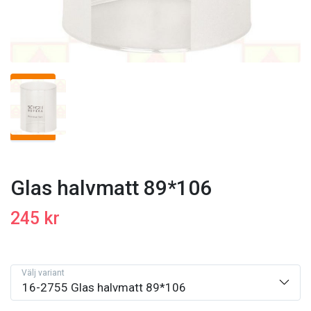
Glas halvmatt 89*106
245 kr
Välj variant
16-2755 Glas halvmatt 89*106