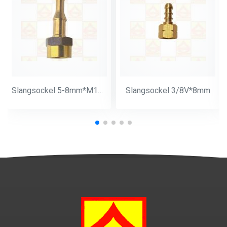
Slangsockel 5-8mm*M14*1
Slangsockel 3/8V*8mm