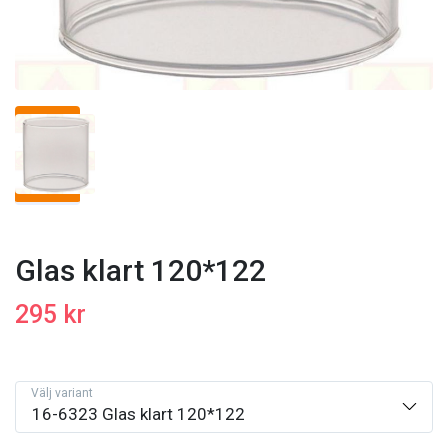
Glas klart 120*122
295 kr
Välj variant
16-6323 Glas klart 120*122