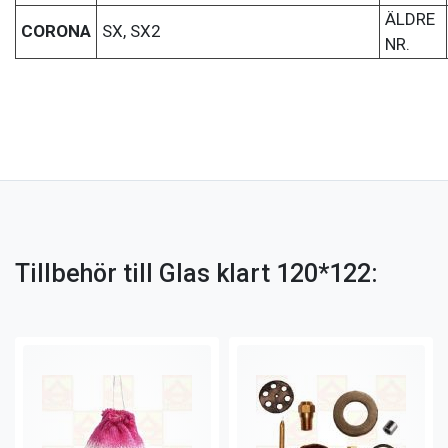
ÄLDRE
CORONA
SX, SX2
NR.
Tillbehör till Glas klart 120*122: