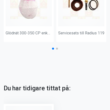
Glödnät 300-350 CP enkelknuten
Servicesats till Radius 119
Du har tidigare tittat på: