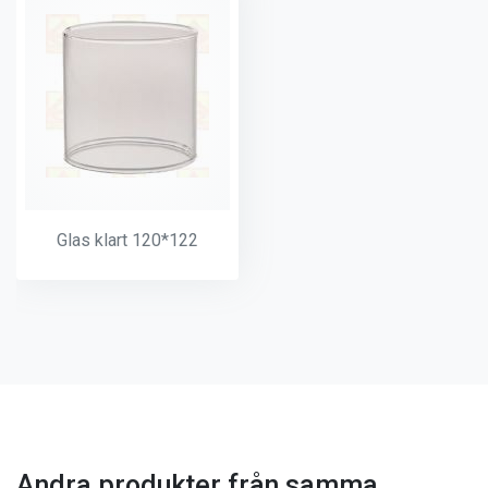
Glas klart 120*122
Andra produkter från samma