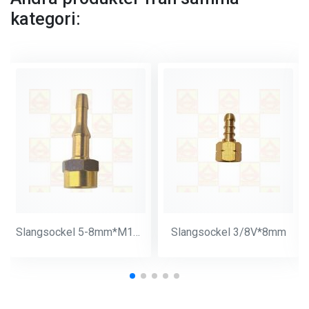
kategori:
Slangsockel 5-8mm*M14*1
Slangsockel 3/8V*8mm