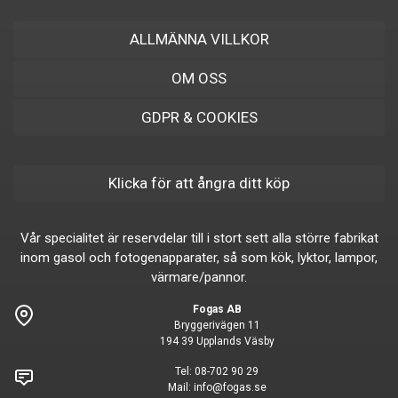
ALLMÄNNA VILLKOR
OM OSS
GDPR & COOKIES
Klicka för att ångra ditt köp
Vår specialitet är reservdelar till i stort sett alla större fabrikat
inom gasol och fotogenapparater, så som kök, lyktor, lampor,
värmare/pannor.
Fogas AB
Bryggerivägen 11
194 39 Upplands Väsby
Tel:
08-702 90 29
Mail:
info@fogas.se