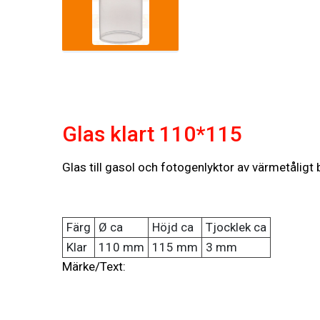
Glas klart 110*115
Glas till gasol och fotogenlyktor av värmetåligt 
Färg
Ø ca
Höjd ca
Tjocklek ca
Klar
110 mm
115 mm
3 mm
Märke/Text: