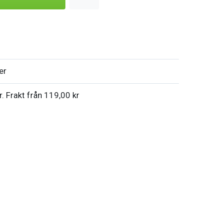
er
r. Frakt från 119,00 kr