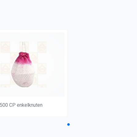
:
 500 CP enkelknuten