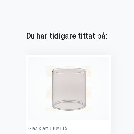
Du har tidigare tittat på:
Glas klart 110*115