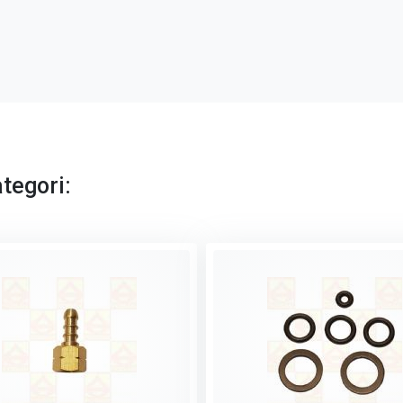
tegori: