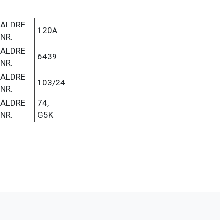
ÄLDRE
120A
NR.
ÄLDRE
6439
NR.
ÄLDRE
103/24
NR.
ÄLDRE
74,
NR.
G5K