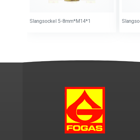
Slangsockel 5-8mm*M14*1
Slangs