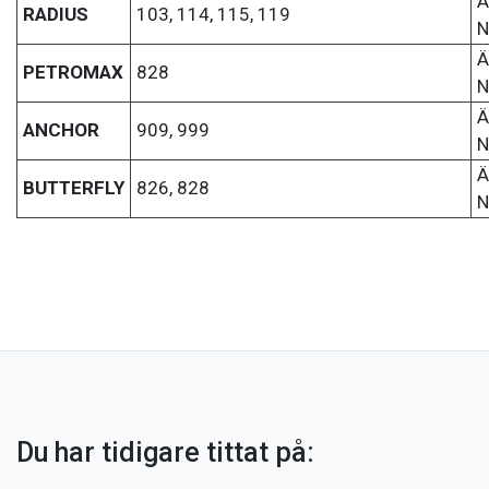
Ä
RADIUS
103, 114, 115, 119
N
Ä
PETROMAX
828
N
Ä
ANCHOR
909, 999
N
Ä
BUTTERFLY
826, 828
N
Du har tidigare tittat på: