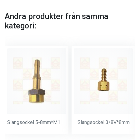
Andra produkter från samma
kategori:
Slangsockel 5-8mm*M14*1
Slangsockel 3/8V*8mm