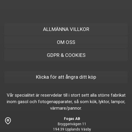
ALLMÄNNA VILLKOR
OM OSS
GDPR & COOKIES
Klicka för att ångra ditt köp
Vår specialitet är reservdelar till i stort sett alla större fabrikat
inom gasol och fotogenapparater, så som kök, lyktor, lampor,
värmare/pannor.
Fogas AB
Bryggerivägen 11
194 39 Upplands Väsby