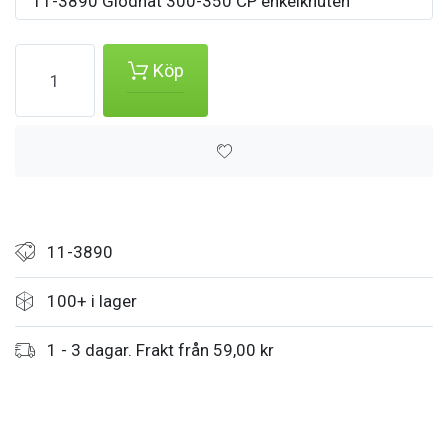
11-3890 Glödnät 300-350 CP enkelknuten
Köp
11-3890
100+ i lager
1 - 3 dagar. Frakt från 59,00 kr