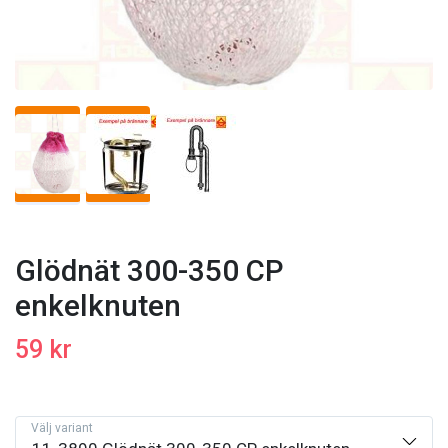
Glödnät 300-350 CP
enkelknuten
59 kr
Välj variant