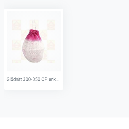
Glödnät 300-350 CP enkelknuten