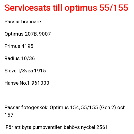
Servicesats till optimus 55/155
Passar brännare:
Optimus 207B, 9007
Primus 4195
Radius 10/36
Sievert/Svea 1915
Hanse No.1 961000
Passar fotogenkök: Optimus 154, 55/155 (Gen.2) och
157.
För att byta pumpventilen behövs nyckel 2561