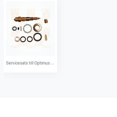
Servicesats till Optimus 55/155