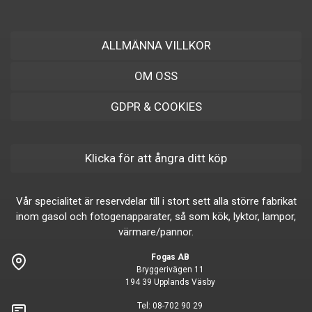
ALLMÄNNA VILLKOR
OM OSS
GDPR & COOKIES
Klicka för att ångra ditt köp
Vår specialitet är reservdelar till i stort sett alla större fabrikat
inom gasol och fotogenapparater, så som kök, lyktor, lampor,
värmare/pannor.
Fogas AB
Bryggerivägen 11
194 39 Upplands Väsby
Tel:
08-702 90 29