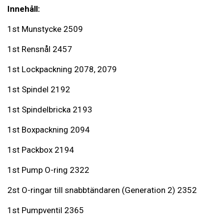
Innehåll:
1st Munstycke 2509
1st Rensnål 2457
1st Lockpackning 2078, 2079
1st Spindel 2192
1st Spindelbricka 2193
1st Boxpackning 2094
1st Packbox 2194
1st Pump O-ring 2322
2st O-ringar till snabbtändaren (Generation 2) 2352
1st Pumpventil 2365