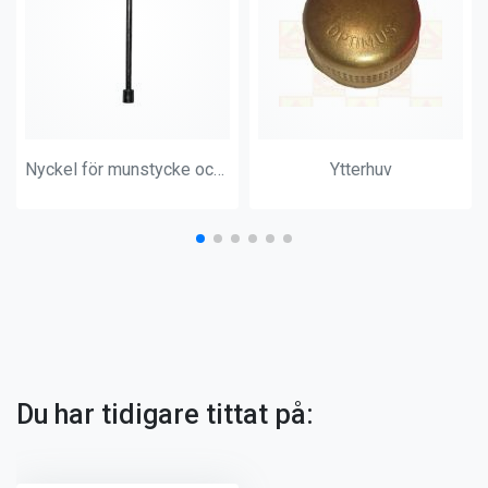
Nyckel för munstycke och pumpventil lång
Ytterhuv
Du har tidigare tittat på: