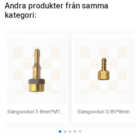
Andra produkter från samma
kategori:
Slangsockel 5-8mm*M14*1
Slangsockel 3/8V*8mm