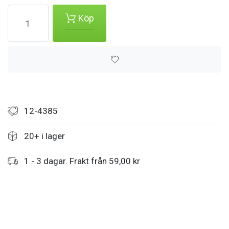
Köp
12-4385
20+ i lager
1 - 3 dagar. Frakt från 59,00 kr