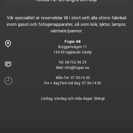
Vår specialitet är reservdelar till i stort sett alla större fabrikat
inom gasol och fotogenapparater, så som kök, lyktor, lampor,
värmare/pannor.
Fogas AB
Bryggerivägen 11
194 39 Upplands Väsby
Tel:
08-702 90 29
Mail:
info@fogas.se
Mån-Tor: 07:30-16:30
Fre + dag före röd dag: 07:30-14:30
Lördag, söndag och röda dagar: Stängt