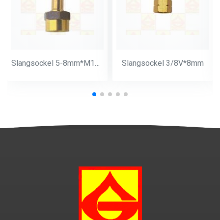
Slangsockel 5-8mm*M14*1
Slangsockel 3/8V*8mm