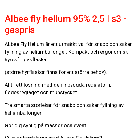
Albee fly helium 95% 2,5 l s3 -
gaspris
ALbee Fly Helium är ett utmärkt val för snabb och säker
fyllning av heliumballonger. Kompakt och ergonomisk
hyresfri gasflaska.
(större hyrflaskor finns för ett större behov).
Allt i ett lösning med den inbyggda regulatorn,
flödesreglaget och munstycket
Tre smarta storlekar för snabb och säker fyllning av
heliumballonger.
Gör dig synlig på mässor och event.