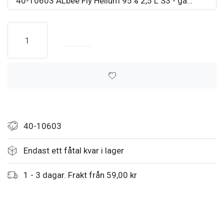
40-10603 ALbee Fly Helium 95% 2,5 L S3 - gaspris
Köp
40-10603
Endast ett fåtal kvar i lager
1 - 3 dagar. Frakt från 59,00 kr