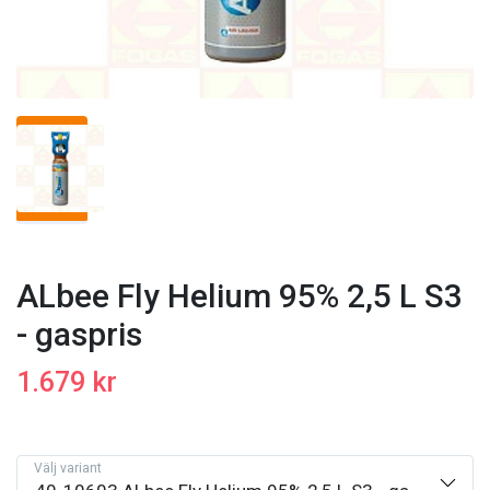
ALbee Fly Helium 95% 2,5 L S3
- gaspris
1.679 kr
Välj variant