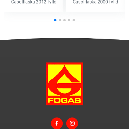
Gasolflaska 2012 fylld
Gasolflaska 2000 fylld