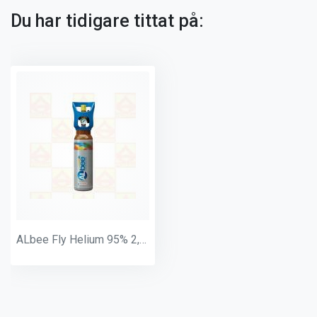
Du har tidigare tittat på:
ALbee Fly Helium 95% 2,5 L S3 - gaspris