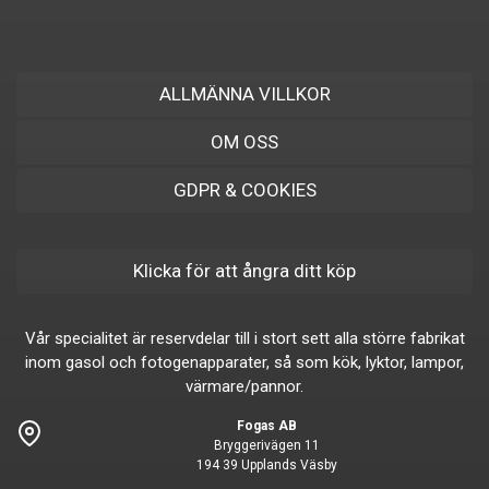
ALLMÄNNA VILLKOR
OM OSS
GDPR & COOKIES
Klicka för att ångra ditt köp
Vår specialitet är reservdelar till i stort sett alla större fabrikat
inom gasol och fotogenapparater, så som kök, lyktor, lampor,
värmare/pannor.
Fogas AB
Bryggerivägen 11
194 39 Upplands Väsby