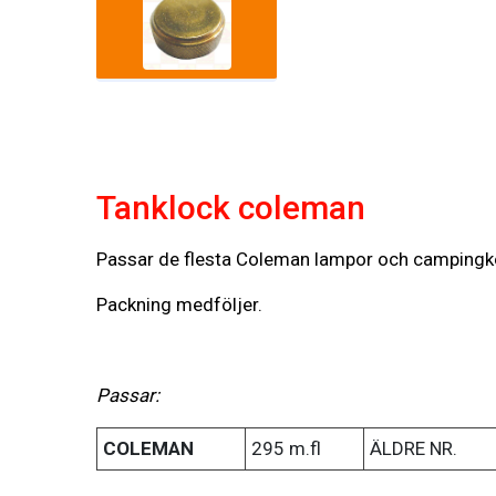
Tanklock coleman
Passar de flesta Coleman lampor och campingk
Packning medföljer.
Passar:
COLEMAN
295 m.fl
ÄLDRE NR.