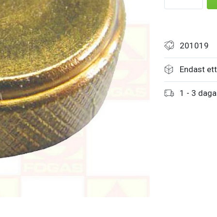
201019
Endast ett 
1 - 3 daga