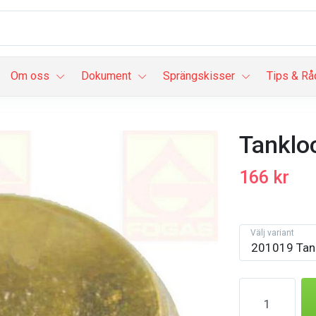
Om oss
Dokument
Sprängskisser
Tips & Rå
Tanklo
166 kr
Välj variant
201019 Tan