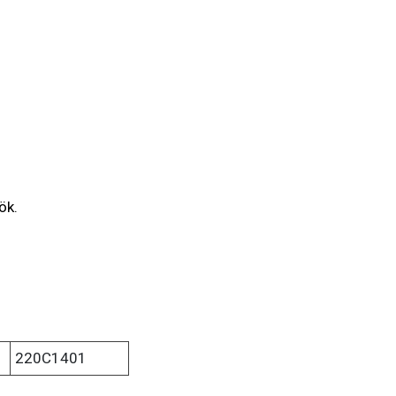
ök.
220C1401