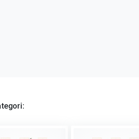
tegori: