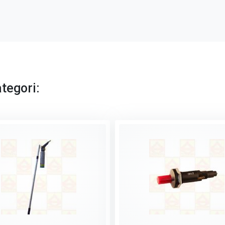
tegori: