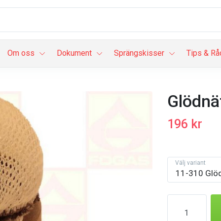
Om oss
Dokument
Sprängskisser
Tips & Rå
Glödnä
196 kr
Välj variant
11-310 Glöd