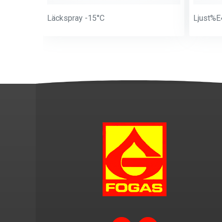
Läckspray -15°C