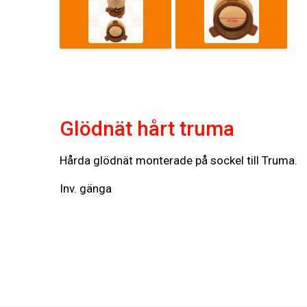
Glödnät hårt truma
Hårda glödnät monterade på sockel till Truma.
Inv. gänga