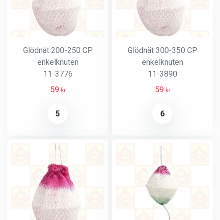
Glödnät 200-250 CP
Glödnät 300-350 CP
enkelknuten
enkelknuten
11-3776
11-3890
59
59
kr
kr
5
6