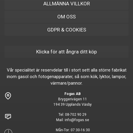
ALLMÄNNA VILLKOR
OM OSS
GDPR & COOKIES
Klicka för att ångra ditt köp
Vår specialitet är reservdelar till i stort sett alla större fabrikat
inom gasol och fotogenapparater, så som kök, lyktor, lampor,
värmare/pannor.
Fogas AB
Bryggerivägen 11
194 39 Upplands Väsby
Tel:
08-702 90 29
Mail:
info@fogas.se
Mån-Tor: 07:30-16:30