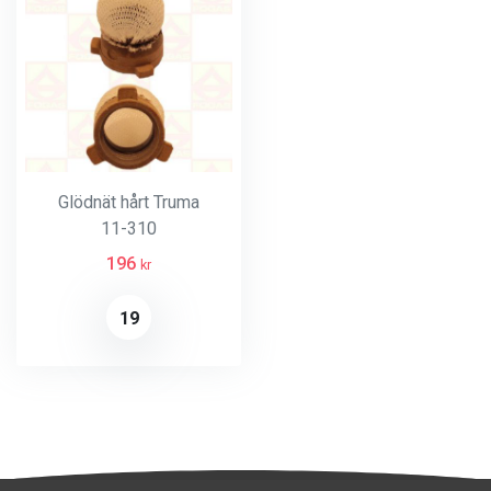
Glödnät hårt Truma
11-310
196
kr
19