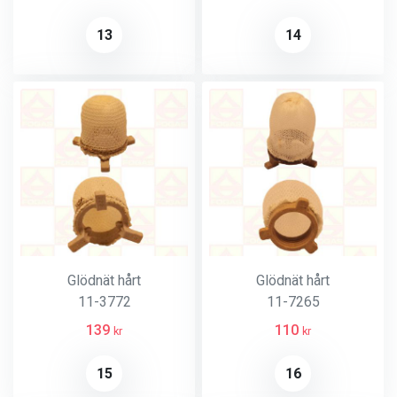
13
14
Glödnät hårt
Glödnät hårt
11-3772
11-7265
139
110
kr
kr
15
16