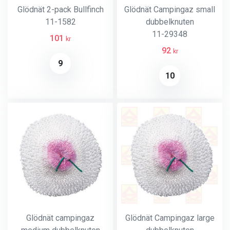
Glödnät 2-pack Bullfinch
Glödnät Campingaz small
11-1582
dubbelknuten
11-29348
101
kr
92
kr
9
10
Glödnät campingaz
Glödnät Campingaz large