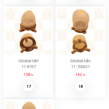
Glödnät hårt
Glödnät hårt
11-8707
11-700621
158
162
kr
kr
17
18