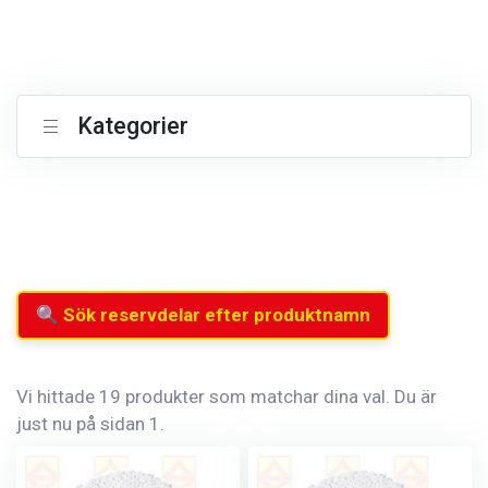
Kategorier
🔍 Sök reservdelar efter produktnamn
Vi hittade 19 produkter som matchar dina val. Du är
just nu på sidan 1.