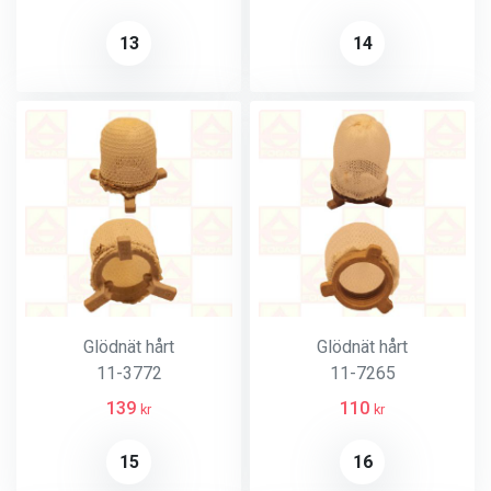
13
14
Glödnät hårt
Glödnät hårt
11-3772
11-7265
139
110
kr
kr
15
16