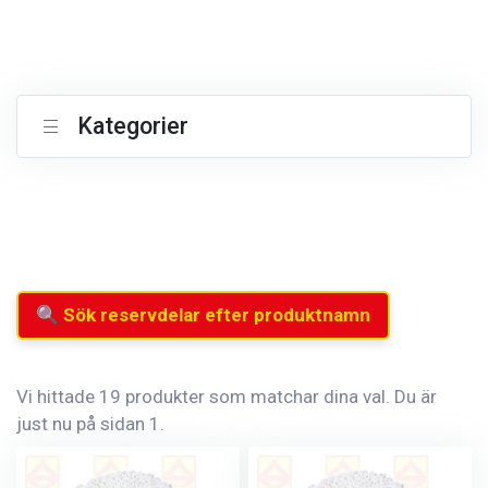
Kategorier
🔍 Sök reservdelar efter produktnamn
Vi hittade 19 produkter som matchar dina val. Du är
just nu på sidan 1.