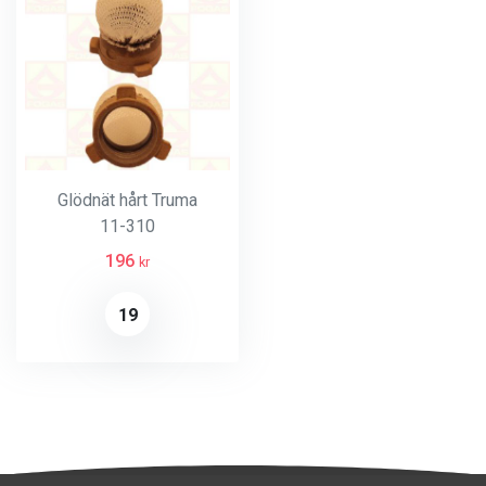
Glödnät hårt Truma
11-310
196
kr
19