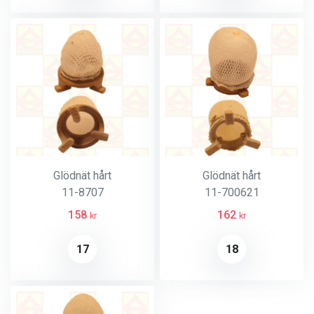
Glödnät hårt
Glödnät hårt
11-8707
11-700621
158
162
kr
kr
17
18