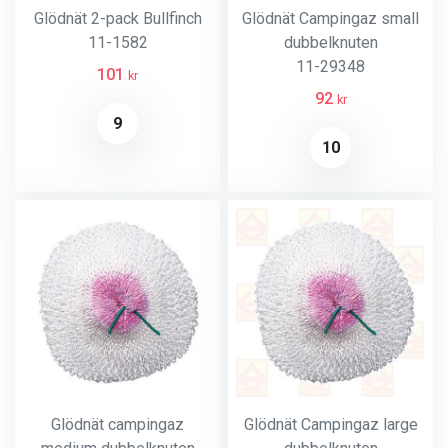
Glödnät 2-pack Bullfinch
Glödnät Campingaz small
11-1582
dubbelknuten
11-29348
101
kr
92
kr
9
10
Glödnät campingaz
Glödnät Campingaz large