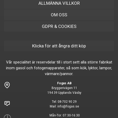
ALLMÄNNA VILLKOR
OM OSS
GDPR & COOKIES
Klicka för att ångra ditt köp
Vår specialitet är reservdelar till i stort sett alla större fabrikat
inom gasol och fotogenapparater, så som kök, lyktor, lampor,
värmare/pannor.
Fogas AB
Bryggerivägen 11
194 39 Upplands Väsby
Tel:
08-702 90 29
Mail:
info@fogas.se
Mån-Tor: 07:30-16:30