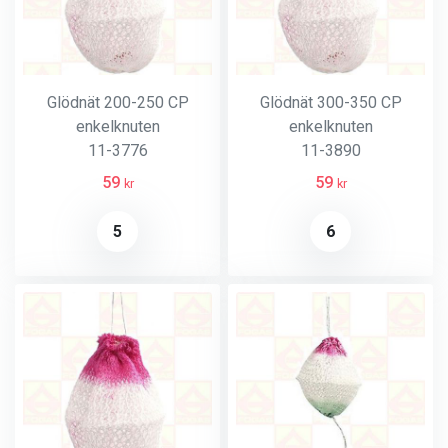
Glödnät 200-250 CP
Glödnät 300-350 CP
enkelknuten
enkelknuten
11-3776
11-3890
59
59
kr
kr
5
6